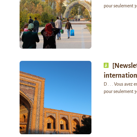
pour seulement 3
[Newslet
internatio
D . . . Vous avez
pour seulement 3