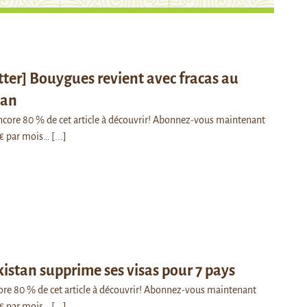
ter] Bouygues revient avec fracas au
tan
 encore 80 % de cet article à découvrir! Abonnez-vous maintenant
€ par mois…
[...]
istan supprime ses visas pour 7 pays
ncore 80 % de cet article à découvrir! Abonnez-vous maintenant
€ par mois…
[...]