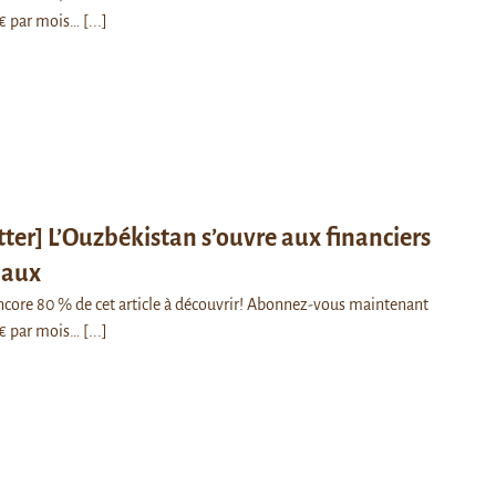
€ par mois…
[...]
ter] L’Ouzbékistan s’ouvre aux financiers
naux
 encore 80 % de cet article à découvrir! Abonnez-vous maintenant
€ par mois…
[...]