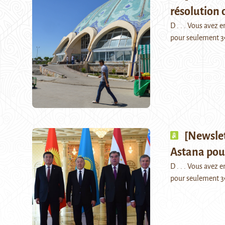
résolution 
D . . . Vous avez
pour seulement 3
[Newslet
Astana pour
D . . . Vous avez
pour seulement 3