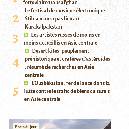
ferroviaire transafghan
Le festival de musique électronique
Stihia n’aura pas lieu au
Karakalpakstan
Les artistes russes de moins en
moins accueillis en Asie centrale
Desert kites, peuplement
préhistorique et cratères d’astéroïdes
: résumé de recherches en Asie
centrale
L’Ouzbékistan, fer de lance dans la
lutte contre le trafic de biens culturels
en Asie centrale
Photo du jour