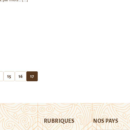
15
16
17
RUBRIQUES
NOS PAYS