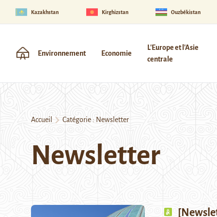
Kazakhstan
Kirghizstan
Ouzbékistan
L'Europe et l'Asie
Environnement
Economie
centrale
Accueil
Catégorie :
Newsletter
Newsletter
[Newslet