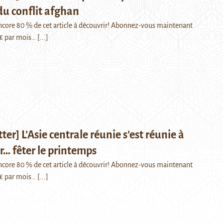
du conflit afghan
 encore 80 % de cet article à découvrir! Abonnez-vous maintenant
€ par mois…
[...]
ter] L’Asie centrale réunie s’est réunie à
… fêter le printemps
 encore 80 % de cet article à découvrir! Abonnez-vous maintenant
€ par mois…
[...]