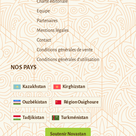
Charte éditoriale
Equipe
Partenaires
Mentions légales
Contact
Conditions générales de vente
Conditions générales d’utilisation
NOS PAYS
Kazakhstan
Kirghizstan
Ouzbékistan
Région Ouïghoure
Tadjikistan
Turkménistan
Soutenir Novastan