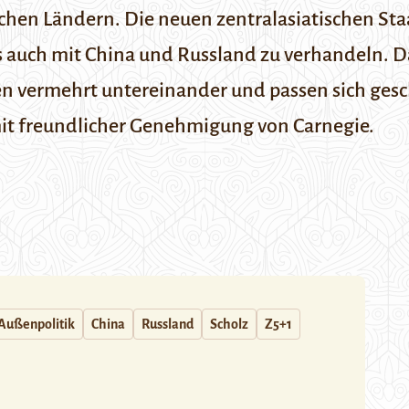
chen Ländern. Die neuen zentralasiatischen St
s auch mit China und Russland zu verhandeln. D
nen vermehrt untereinander und passen sich ges
 mit freundlicher Genehmigung von
Carnegie
.
Außenpolitik
China
Russland
Scholz
Z5+1