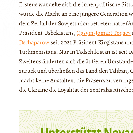
Erstens wandelte sich die innenpolitische Situa
wurde die Macht an eine jüngere Generation we
dem Zerfall der Sowjetunion betreten hatte (A
Präsident Usbekistans,
Qasym-Jomart Toqaev
Dschaparow
seit 2021 Präsident Kirgistans u
Turkmenistans. Nur in Tadschikistan ist seit 1
Zweitens änderten sich die äußeren Umstände
zurück und überließen das Land den Taliban, Ch
macht keine Anstalten, die Präsenz zu verring
die Ukraine die Loyalität der zentralasiatisc
Unterstützt Nova