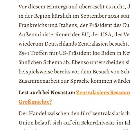
Vor diesem Hintergrund überrascht es nicht, 
in der Region kürzlich im September 2024 stat
Frankreichs und Italiens, der Präsident des E
Außenminister:innen der EU, der USA, des Ve
wiederum Deutschlands Zentralasien besucht.
Z5+1 Treffen mit US-Präsident Joe Biden in Ne
ähnlichen Schema ab. Ebenso unterscheiden s
beispielsweise bereits vor dem Besuch von Scho
Zusammenarbeit zur Sprache kommen würde
Lest auch bei Novastan:
Zentralasiens Ressour
Großmächte?
Der Handel zwischen den fünf zentralasiatisc
Union beläuft sich auf ein Rekordniveau: im 