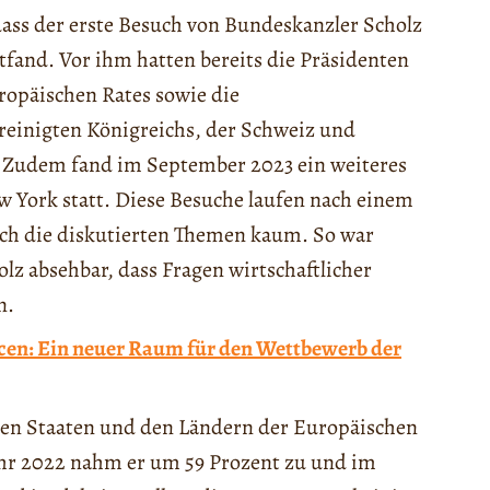
dass der erste Besuch von Bundeskanzler Scholz
tfand. Vor ihm hatten bereits die Präsidenten
uropäischen Rates sowie die
reinigten Königreichs, der Schweiz und
 Zudem fand im September 2023 ein weiteres
w York statt. Diese Besuche laufen nach einem
ich die diskutierten Themen kaum. So war
lz absehbar, dass Fragen wirtschaftlicher
n.
cen: Ein neuer Raum für den Wettbewerb der
hen Staaten und den Ländern der Europäischen
Jahr 2022 nahm er um 59 Prozent zu und im