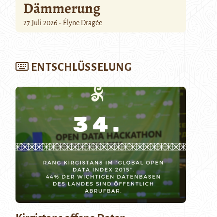
Dämmerung
27 Juli 2026 - Élyne Dragée
ENTSCHLÜSSELUNG