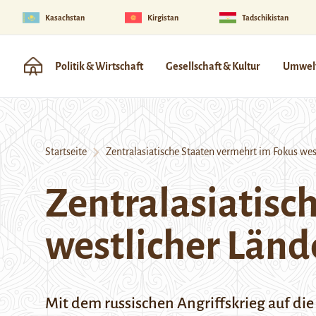
Kasachstan
Kirgistan
Tadschikistan
Politik & Wirtschaft
Gesellschaft & Kultur
Umwelt
Startseite
Zentralasiatische Staaten vermehrt im Fokus wes
Zentralasiatisc
westlicher Länd
Mit dem russischen Angriffskrieg auf d