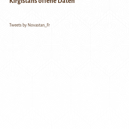
Kirgistans offene Daten
Tweets by Novastan_Fr