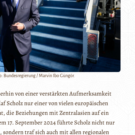
o: Bundesregierung / Marvin Ibo Güngör.
iterhin von einer verstärkten Aufmerksamkeit
laf Scholz nur einer von vielen europäischen
at, die Beziehungen mit Zentralasien auf ein
em 17. September 2024 führte Scholz nicht nur
 sondern traf sich auch mit allen regionalen