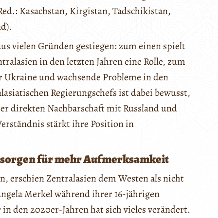
ed.: Kasachstan, Kirgistan, Tadschikistan,
d).
aus vielen Gründen gestiegen: zum einen spielt
ralasien in den letzten Jahren eine Rolle, zum
der Ukraine und wachsende Probleme in den
asiatischen Regierungschefs ist dabei bewusst,
rer direkten Nachbarschaft mit Russland und
erständnis stärkt ihre Position in
 sorgen für mehr Aufmerksamkeit
ren, erschien Zentralasien dem Westen als nicht
ngela Merkel während ihrer 16-jährigen
 in den 2020er-Jahren hat sich vieles verändert.