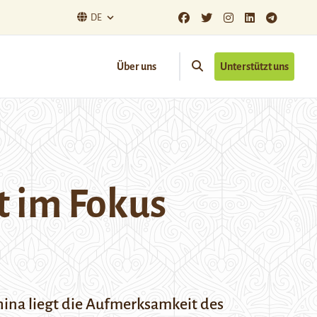
DE
Über uns
Unterstützt uns
t im Fokus
ina liegt die Aufmerksamkeit des