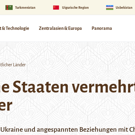
Turkmenistan
Uigurische Region
Usbekistan
 & Technologie
Zentralasien & Europa
Panorama
tlicher Länder
he Staaten vermehr
er
ie Ukraine und angespannten Beziehungen mit Ch