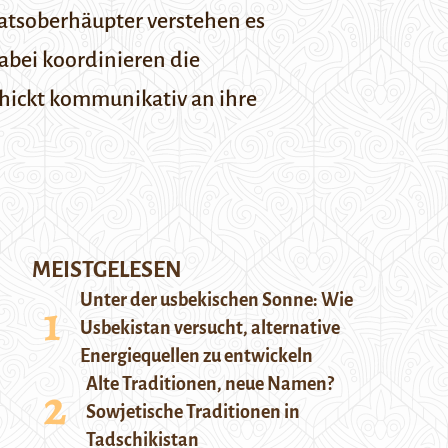
aatsoberhäupter verstehen es
abei koordinieren die
chickt kommunikativ an ihre
MEISTGELESEN
Unter der usbekischen Sonne: Wie
Usbekistan versucht, alternative
Energiequellen zu entwickeln
Alte Traditionen, neue Namen?
Sowjetische Traditionen in
Tadschikistan