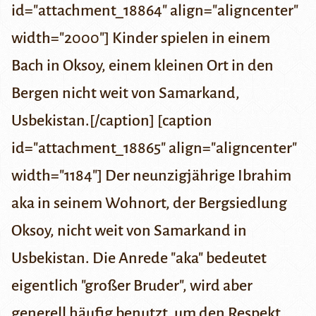
id="attachment_18864" align="aligncenter"
width="2000"] Kinder spielen in einem
Bach in Oksoy, einem kleinen Ort in den
Bergen nicht weit von Samarkand,
Usbekistan.[/caption] [caption
id="attachment_18865" align="aligncenter"
width="1184"] Der neunzigjährige Ibrahim
aka in seinem Wohnort, der Bergsiedlung
Oksoy, nicht weit von Samarkand in
Usbekistan. Die Anrede "aka" bedeutet
eigentlich "großer Bruder", wird aber
generell häufig benutzt, um den Respekt