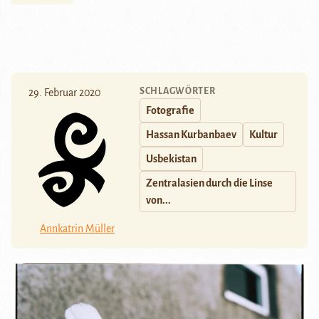
SCHLAGWÖRTER
29. Februar 2020
Fotografie
Hassan Kurbanbaev
Kultur
Usbekistan
Zentralasien durch die Linse
von...
Annkatrin Müller