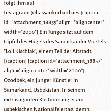
folgt ihm auf
Instagram:
@hassankurbanbaev
[caption
id="attachment_18855" align="aligncenter"
width="2000"] Ein Junge sitzt auf dem
Gipfel des Hügels des Samarkander Viertels
"Loli Kischlak", einem Teil der Altstadt.
[/caption] [caption id="attachment_18857"
align="aligncenter" width="2000"]
Ozodbek, ein junger Künstler in
Samarkand, Usbekistan. In seinem
extravaganten Kostüm sang er am
usbekischen Nationalfeiertag, dem 1.