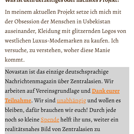
In meinem aktuellen Projekt setze ich mich mit
der Obsession der Menschen in Usbekistan
auseinander, Kleidung mit glitzernden Logos von
westlichen Luxus-Modemarken zu kaufen. Ich
versuche, zu verstehen, woher diese Manie
kommt.
Novastan ist das einzige deutschsprachige
Nachrichtenmagazin über Zentralasien. Wir
arbeiten auf Vereinsgrundlage und
Dank eurer
Teilnahme
. Wir sind
unabhängig
und wollen es
bleiben, dafür brauchen wir euch! Durch jede
noch so kleine
Spende
helft ihr uns, weiter ein
realitätsnahes Bild von Zentralasien zu