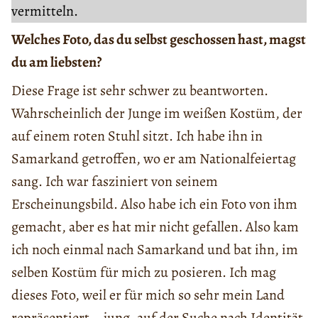
vermitteln.
Welches Foto, das du selbst geschossen hast, magst
du am liebsten?
Diese Frage ist sehr schwer zu beantworten.
Wahrscheinlich der Junge im weißen Kostüm, der
auf einem roten Stuhl sitzt. Ich habe ihn in
Samarkand getroffen, wo er am Nationalfeiertag
sang. Ich war fasziniert von seinem
Erscheinungsbild. Also habe ich ein Foto von ihm
gemacht, aber es hat mir nicht gefallen. Also kam
ich noch einmal nach Samarkand und bat ihn, im
selben Kostüm für mich zu posieren. Ich mag
dieses Foto, weil er für mich so sehr mein Land
repräsentiert – jung, auf der Suche nach Identität