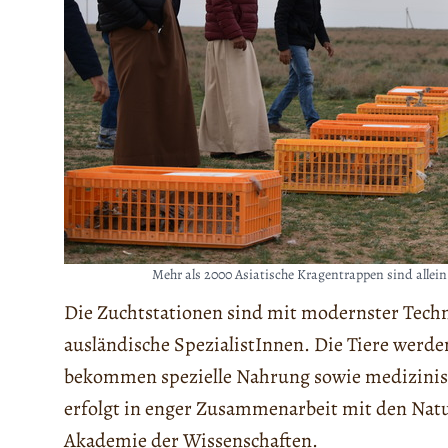
Mehr als 2000 Asiatische Kragentrappen sind allei
Die Zuchtstationen sind mit modernster Techni
ausländische SpezialistInnen. Die Tiere werd
bekommen spezielle Nahrung sowie medizinisc
erfolgt in enger Zusammenarbeit mit den Nat
Akademie der Wissenschaften.