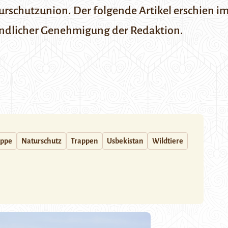
urschutzunion
. Der folgende Artikel erschien i
undlicher Genehmigung der Redaktion.
appe
Naturschutz
Trappen
Usbekistan
Wildtiere