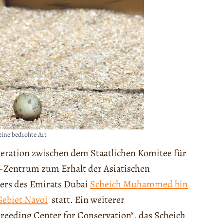
eine bedrohte Art
ration zwischen dem Staatlichen Komitee für
Zentrum zum Erhalt der Asiatischen
hers des Emirats Dubai
Scheich Muhammed bin
Gebiet Navoi
statt. Ein weiterer
reeding Center for Conservation“, das Scheich