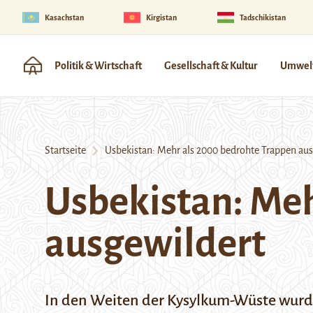
Kasachstan
Kirgistan
Tadschikistan
Politik & Wirtschaft
Gesellschaft & Kultur
Umwelt
Startseite
Usbekistan: Mehr als 2000 bedrohte Trappen aus
Usbekistan: Meh
ausgewildert
In den Weiten der Kysylkum-Wüste wurden