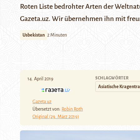
Roten Liste bedrohter Arten der
Weltnat
Gazeta.uz
. Wir übernehmen ihn mit fre
Usbekistan
2 Minuten
SCHLAGWÖRTER
14. April 2019
Asiatische Kragentr
Gazeta.uz
Übersetzt von:
Robin Roth
Original (29. März 2019)