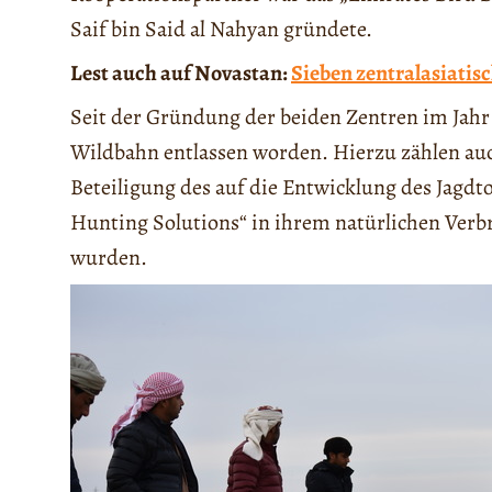
Saif bin Said al Nahyan gründete.
Lest auch auf Novastan:
Sieben zentralasiatis
Seit der Gründung der beiden Zentren im Jahr 
Wildbahn entlassen worden. Hierzu zählen auc
Beteiligung des auf die Entwicklung des Jagd
Hunting Solutions“ in ihrem natürlichen Verb
wurden.