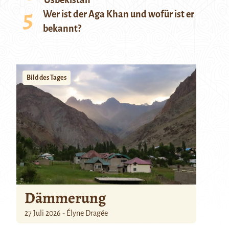
Usbekistan
Wer ist der Aga Khan und wofür ist er
bekannt?
Bild des Tages
Dämmerung
27 Juli 2026 - Élyne Dragée