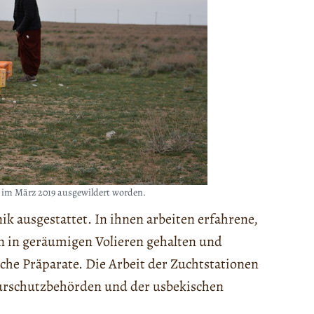
n im März 2019 ausgewildert worden.
k ausgestattet. In ihnen arbeiten erfahrene,
en in geräumigen Volieren gehalten und
he Präparate. Die Arbeit der Zuchtstationen
urschutzbehörden und der usbekischen