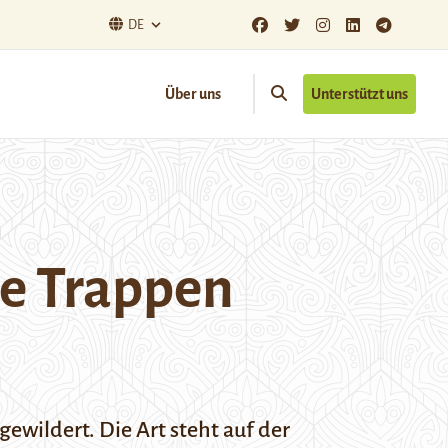
DE
Über uns
Unterstützt uns
te Trappen
wildert. Die Art steht auf der