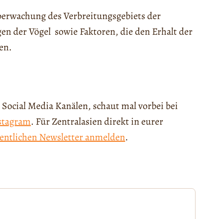
berwachung des Verbreitungsgebiets der
n der Vögel sowie Faktoren, die den Erhalt der
en.
 Social Media Kanälen, schaut mal vorbei bei
stagram
. Für Zentralasien direkt in eurer
entlichen Newsletter anmelden
.