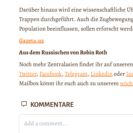
Darüber hinaus wird eine wissenschaftliche Ü
Trappen durchgeführt. Auch die Zugbewegunge
Population beeinflussen, sollen erforscht werd
Gazeta.uz
Aus dem Russischen von Robin Roth
Noch mehr Zentralasien findet ihr auf unseren
Twitter
,
Facebook
,
Telegram
,
Linkedin
oder
In
Mailbox könnt ihr euch auch zu unserem
wöch
KOMMENTARE