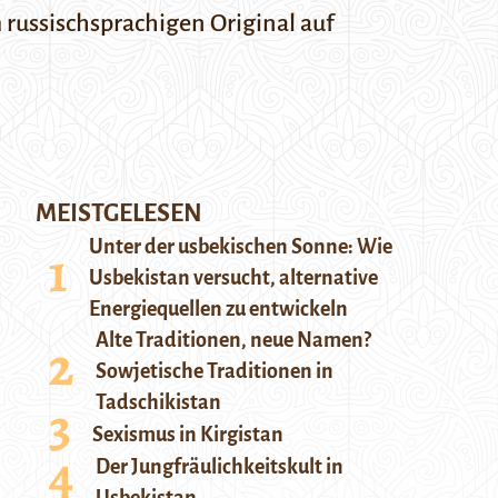
m russischsprachigen Original auf
MEISTGELESEN
Unter der usbekischen Sonne: Wie
Usbekistan versucht, alternative
Energiequellen zu entwickeln
Alte Traditionen, neue Namen?
Sowjetische Traditionen in
Tadschikistan
Sexismus in Kirgistan
Der Jungfräulichkeitskult in