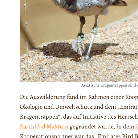
Asiatische Kragentrappen sind 
Die Auswilderung fand im Rahmen einer Koope
Ökologie und Umweltschutz und dem „Emirat-
Kragentrappen“, das auf Initiative des Herrsc
Raschid al Maktum
gegründet wurde, in dem
Kooperationspartner war das „Emirates Bird B