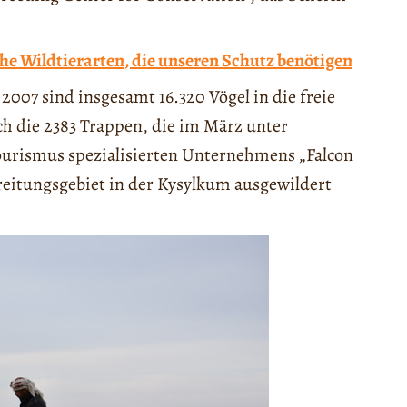
che Wildtierarten, die unseren Schutz benötigen
2007 sind insgesamt 16.320 Vögel in die freie
h die 2383 Trappen, die im März unter
tourismus spezialisierten Unternehmens „Falcon
reitungsgebiet in der Kysylkum ausgewildert