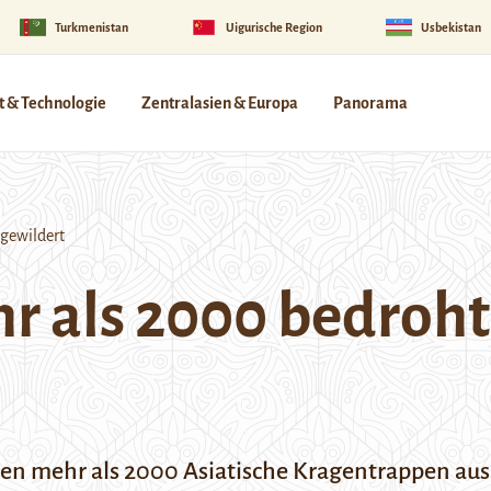
Turkmenistan
Uigurische Region
Usbekistan
 & Technologie
Zentralasien & Europa
Panorama
gewildert
r als 2000 bedroh
 mehr als 2000 Asiatische Kragentrappen ausge