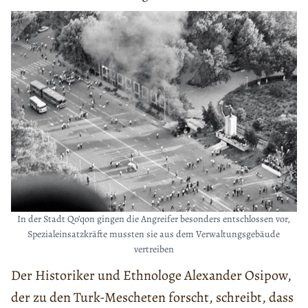
In der Stadt Qo’qon gingen die Angreifer besonders entschlossen vor,
Spezialeinsatzkräfte mussten sie aus dem Verwaltungsgebäude
vertreiben
Der Historiker und Ethnologe Alexander Osipow,
der zu den Turk-Mescheten forscht, schreibt, dass