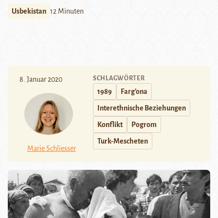
Usbekistan
12 Minuten
SCHLAGWÖRTER
8. Januar 2020
1989
Farg'ona
Interethnische Beziehungen
Konflikt
Pogrom
Turk-Mescheten
Marie Schliesser