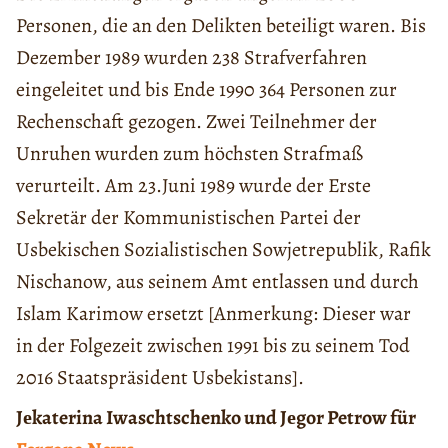
Personen, die an den Delikten beteiligt waren. Bis
Dezember 1989 wurden 238 Strafverfahren
eingeleitet und bis Ende 1990 364 Personen zur
Rechenschaft gezogen. Zwei Teilnehmer der
Unruhen wurden zum höchsten Strafmaß
verurteilt. Am 23.Juni 1989 wurde der Erste
Sekretär der Kommunistischen Partei der
Usbekischen Sozialistischen Sowjetrepublik, Rafik
Nischanow, aus seinem Amt entlassen und durch
Islam Karimow ersetzt [Anmerkung: Dieser war
in der Folgezeit zwischen 1991 bis zu seinem Tod
2016 Staatspräsident Usbekistans].
Jеkaterina Iwaschtschenko und Jеgor Petrow für