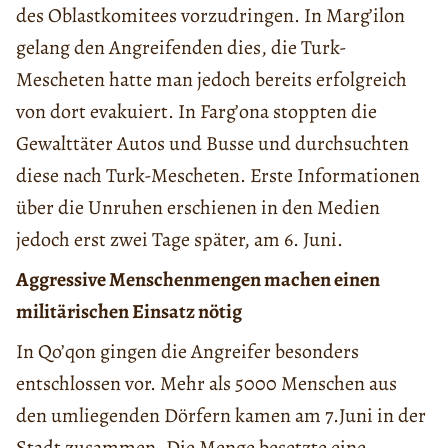
des Oblastkomitees vorzudringen. In Marg’ilon
gelang den Angreifenden dies, die Turk-
Mescheten hatte man jedoch bereits erfolgreich
von dort evakuiert. In Farg’ona stoppten die
Gewalttäter Autos und Busse und durchsuchten
diese nach Turk-Mescheten. Erste Informationen
über die Unruhen erschienen in den Medien
jedoch erst zwei Tage später, am 6. Juni.
Aggressive Menschenmengen machen einen
militärischen Einsatz nötig
In Qo’qon gingen die Angreifer besonders
entschlossen vor. Mehr als 5000 Menschen aus
den umliegenden Dörfern kamen am 7.Juni in der
Stadt zusammen. Die Menge besetzte eine