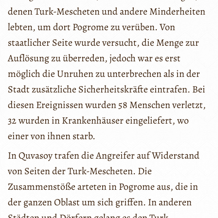
denen Turk-Mescheten und andere Minderheiten
lebten, um dort Pogrome zu verüben. Von
staatlicher Seite wurde versucht, die Menge zur
Auflösung zu überreden, jedoch war es erst
möglich die Unruhen zu unterbrechen als in der
Stadt zusätzliche Sicherheitskräfte eintrafen. Bei
diesen Ereignissen wurden 58 Menschen verletzt,
32 wurden in Krankenhäuser eingeliefert, wo
einer von ihnen starb.
In Quvasoy trafen die Angreifer auf Widerstand
von Seiten der Turk-Mescheten. Die
Zusammenstöße arteten in Pogrome aus, die in
der ganzen Oblast um sich griffen. In anderen
Städten und Dörfern gelang es den Turk-