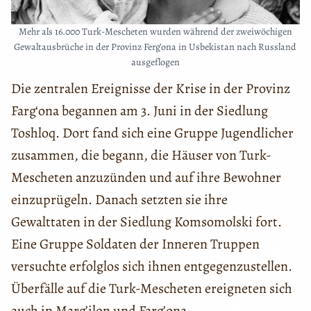
Mehr als 16.000 Turk-Mescheten wurden während der zweiwöchigen
Gewaltausbrüche in der Provinz Ferg’ona in Usbekistan nach Russland
ausgeflogen
Die zentralen Ereignisse der Krise in der Provinz
Farg‘ona begannen am 3. Juni in der Siedlung
Toshloq. Dort fand sich eine Gruppe Jugendlicher
zusammen, die begann, die Häuser von Turk-
Mescheten anzuzünden und auf ihre Bewohner
einzuprügeln. Danach setzten sie ihre
Gewalttaten in der Siedlung Komsomolski fort.
Eine Gruppe Soldaten der Inneren Truppen
versuchte erfolglos sich ihnen entgegenzustellen.
Überfälle auf die Turk-Mescheten ereigneten sich
auch in Marg’ilon und Farg’ona.