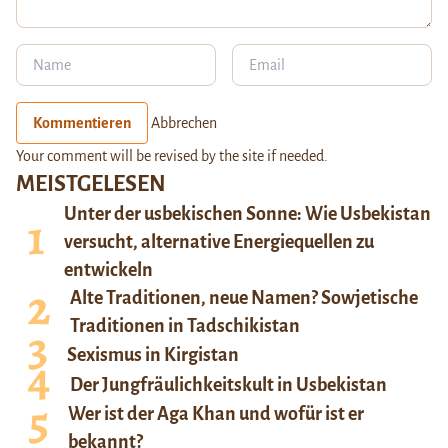
Kommentieren
Abbrechen
Your comment will be revised by the site if needed.
MEISTGELESEN
Unter der usbekischen Sonne: Wie Usbekistan
versucht, alternative Energiequellen zu
entwickeln
Alte Traditionen, neue Namen? Sowjetische
Traditionen in Tadschikistan
Sexismus in Kirgistan
Der Jungfräulichkeitskult in Usbekistan
Wer ist der Aga Khan und wofür ist er
bekannt?