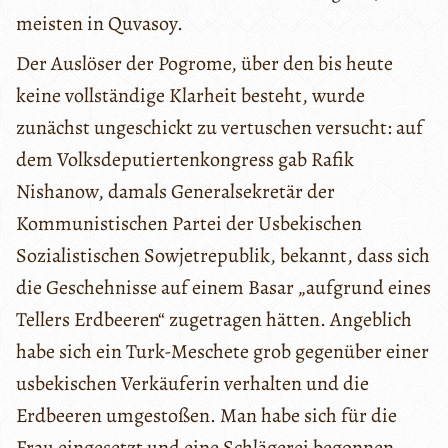
meisten in Quvasoy.
Der Auslöser der Pogrome, über den bis heute
keine vollständige Klarheit besteht, wurde
zunächst ungeschickt zu vertuschen versucht: auf
dem Volksdeputiertenkongress gab Rafik
Nishanow, damals Generalsekretär der
Kommunistischen Partei der Usbekischen
Sozialistischen Sowjetrepublik, bekannt, dass sich
die Geschehnisse auf einem Basar „aufgrund eines
Tellers Erdbeeren“ zugetragen hätten. Angeblich
habe sich ein Turk-Meschete grob gegenüber einer
usbekischen Verkäuferin verhalten und die
Erdbeeren umgestoßen. Man habe sich für die
Frau eingesetzt und eine Schlägerei begonnen.