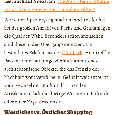
Lest auch auf Novastan:
„Die Amir-Temur-Statue
in Taschkent – neuer Held aus alten Zeiten“
Wer einen Spaziergang machen möchte, der hat
bei der großen Anzahl von Parks und Grünanlagen
die Qual der Wahl. Besonders schön anzusehen
sind diese in den Übergangsmonaten. Ein
besonderes Erlebnis ist der
Öko-Park
. Hier treffen
Passant:innen auf ungewöhnlich anmutende
architektonische Objekte, die das Prinzip der
Nachhaltigkeit verkörpern. Gefühlt weit entfernt
vom Gewusel der Stadt und lärmenden
Attraktionen lädt die dortige Wiese zum Picknick
oder einer Yoga-Session ein.
Westliches vs. Östliches Shopping