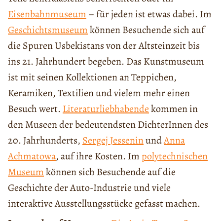
Eisenbahnmuseum
– für jeden ist etwas dabei. Im
Geschichtsmuseum
können Besuchende sich auf
die Spuren Usbekistans von der Altsteinzeit bis
ins 21. Jahrhundert begeben. Das Kunstmuseum
ist mit seinen Kollektionen an Teppichen,
Keramiken, Textilien und vielem mehr einen
Besuch wert.
Literaturliebhabende
kommen in
den Museen der bedeutendsten DichterInnen des
20. Jahrhunderts,
Sergej
Jessenin
und
Anna
Achmatowa
, auf ihre Kosten. Im
polytechnischen
Museum
können sich Besuchende auf die
Geschichte der Auto-Industrie und viele
interaktive Ausstellungsstücke gefasst machen.