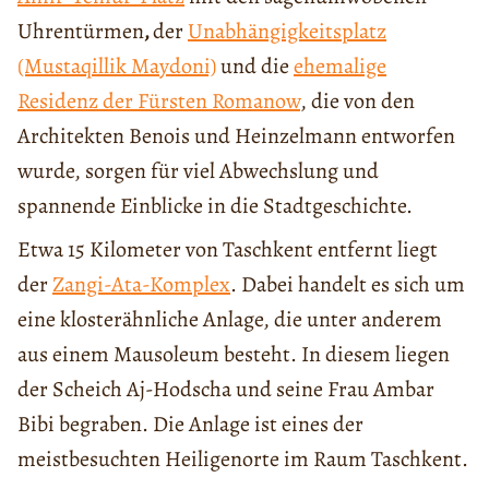
Uhrentürmen
,
der
Unabhängigkeitsplatz
(Mustaqillik Maydoni)
und die
ehemalige
Residenz der Fürsten Romanow
, die von den
Architekten Benois und Heinzelmann entworfen
wurde, sorgen für viel Abwechslung und
spannende Einblicke in die Stadtgeschichte.
Etwa 15 Kilometer von Taschkent entfernt liegt
der
Zangi-Ata-Komplex
. Dabei handelt es sich um
eine klosterähnliche Anlage, die unter anderem
aus einem Mausoleum besteht. In diesem liegen
der Scheich Aj-Hodscha und seine Frau Ambar
Bibi begraben. Die Anlage ist eines der
meistbesuchten Heiligenorte im Raum Taschkent.