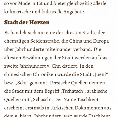
so vor Modernität und bietet gleichzeitig allerlei
kulinarische und kulturelle Angebote.
Stadt der Herzen
Es handelt sich um eine der ältesten Städte der
ehemaligen Seidenstraße, die China und Europa
über Jahrhunderte miteinander verband. Die
ältesten Erwähnungen der Stadt werden auf das
zweite Jahrhundert v. Chr. datiert. In den
chinesischen Chroniken wurde die Stadt „Jueni“
bzw. „Schi“ genannt. Persische Quellen nennen
die Stadt mit dem Begriff „Tschatsch“, arabische
Quellen mit „Schasch“. Der Name Taschkent
erscheint erstmals in türkischen Dokumenten aus
dem 9. bis 12. Jahrhundert. 1930 wurde Taschkent