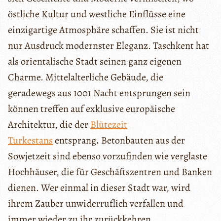
östliche Kultur und westliche Einflüsse eine
einzigartige Atmosphäre schaffen. Sie ist nicht
nur Ausdruck modernster Eleganz. Taschkent hat
als orientalische Stadt seinen ganz eigenen
Charme. Mittelalterliche Gebäude, die
geradewegs aus 1001 Nacht entsprungen sein
können treffen auf exklusive europäische
Architektur, die der
Blütezeit
Turkestans
entsprang
.
Betonbauten aus der
Sowjetzeit sind ebenso vorzufinden wie verglaste
Hochhäuser, die für Geschäftszentren und Banken
dienen. Wer einmal in dieser Stadt war, wird
ihrem Zauber unwiderruflich verfallen und
immer wieder zu ihr zurückkehren.