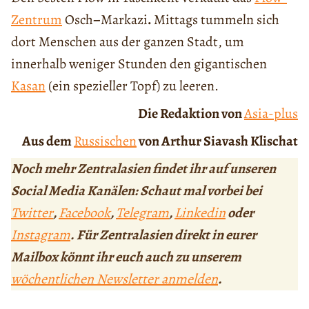
Zentrum
Osch
–
Markazi
.
Mittags tummeln sich
dort Menschen aus der ganzen Stadt, um
innerhalb weniger Stunden den gigantischen
Kasan
(ein spezieller Topf) zu leeren.
Die Redaktion von
Asia-plus
Aus dem
Russischen
von Arthur Siavash Klischat
Noch mehr Zentralasien findet ihr auf unseren
Social Media Kanälen: Schaut mal vorbei bei
Twitter
,
Facebook
,
Telegram
,
Linkedin
oder
Instagram
. Für Zentralasien direkt in eurer
Mailbox könnt ihr euch auch zu unserem
wöchentlichen Newsletter anmelden
.