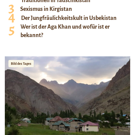
Traditionen in Tadschikistan
Sexismus in Kirgistan
Der Jungfräulichkeitskult in Usbekistan
Wer ist der Aga Khan und wofür ist er
bekannt?
Bild des Tages