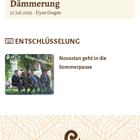
Dämmerung
27 Juli 2026 - Élyne Dragée
ENTSCHLÜSSELUNG
Novastan geht in die
Sommerpause