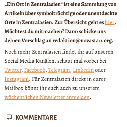
„Ein Ort in Zentralasien“ ist eine Sammlung von
Artikeln über symbolträchtige oder unentdeckte
Orte in Zentralasien. Zur Übersicht geht es
hier
.
Möchtest du mitmachen? Dann schicke uns
deinen Vorschlag an redaktion@novastan.org.
Noch mehr Zentralasien findet ihr auf unseren
Social Media Kanälen, schaut mal vorbei bei
Twitter
,
Facebook
,
Telegram
,
Linkedin
oder
Instagram
. Für Zentralasien direkt in eurer
Mailbox könnt ihr euch auch zu unserem
wöchentlichen Newsletter anmelden
.
KOMMENTARE