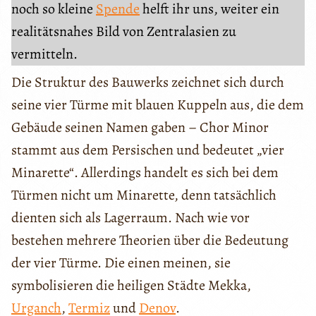
noch so kleine
Spende
helft ihr uns, weiter ein
realitätsnahes Bild von Zentralasien zu
vermitteln.
Die Struktur des Bauwerks zeichnet sich durch
seine vier Türme mit blauen Kuppeln aus, die dem
Gebäude seinen Namen gaben – Chor Minor
stammt aus dem Persischen und bedeutet „vier
Minarette“. Allerdings handelt es sich bei dem
Türmen nicht um Minarette, denn tatsächlich
dienten sich als Lagerraum. Nach wie vor
bestehen mehrere Theorien über die Bedeutung
der vier Türme. Die einen meinen, sie
symbolisieren die heiligen Städte Mekka,
Urganch
,
Termiz
und
Denov
.