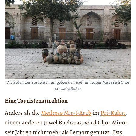
Die Zellen der Studenten umgeben den Hof, in dessen Mitte sich Chor
Minor befindet
Eine Touristenattraktion
Anders als die
Medrese Mir-I-Arab
im
Poi-Kalon
,
einem anderen Juwel Bucharas, wird Chor Minor
seit Jahren nicht mehr als Lernort genutzt. Das