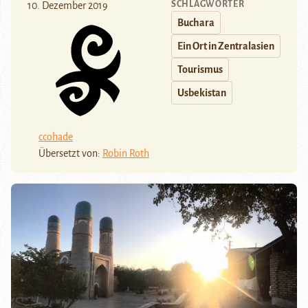
SCHLAGWÖRTER
10. Dezember 2019
Buchara
Ein Ort in Zentralasien
Tourismus
Usbekistan
ccohade
Übersetzt von:
Robin Roth