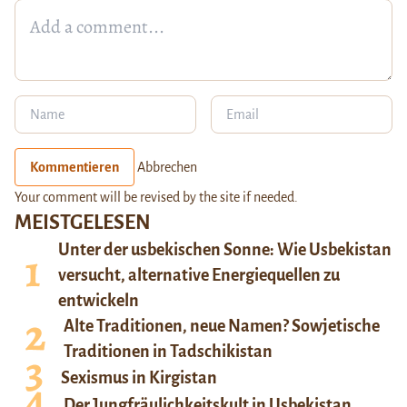
Kommentieren
Abbrechen
Your comment will be revised by the site if needed.
MEISTGELESEN
Unter der usbekischen Sonne: Wie Usbekistan
versucht, alternative Energiequellen zu
entwickeln
Alte Traditionen, neue Namen? Sowjetische
Traditionen in Tadschikistan
Sexismus in Kirgistan
Der Jungfräulichkeitskult in Usbekistan