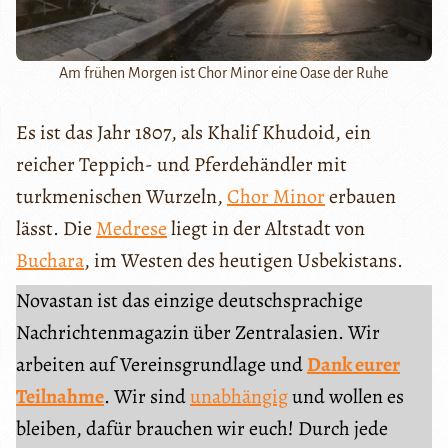
Am frühen Morgen ist Chor Minor eine Oase der Ruhe
Es ist das Jahr 1807, als Khalif Khudoid, ein
reicher Teppich- und Pferdehändler mit
turkmenischen Wurzeln,
Chor Minor
erbauen
lässt. Die
Medrese
liegt in der Altstadt von
Buchara
, im Westen des heutigen Usbekistans.
Novastan ist das einzige deutschsprachige
Nachrichtenmagazin über Zentralasien. Wir
arbeiten auf Vereinsgrundlage und
Dank eurer
Teilnahme
. Wir sind
unabhängig
und wollen es
bleiben, dafür brauchen wir euch! Durch jede