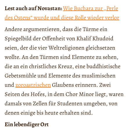
Lest auch auf Novastan:
Wie Buchara zur „Perle
des Ostens“ wurde und diese Rolle wieder verlor
Andere argumentieren, dass die Türme ein
Spiegelbild der Offenheit von Khalif Khudoid
seien, der die vier Weltreligionen gleichsetzen
wollte. An den Türmen sind Elemente zu sehen,
die an ein christliches Kreuz, eine buddhistische
Gebetsmühle und Elemente des muslimischen
und
zoroastrischen
Glaubens erinnern. Zwei
Seiten des Hofes, in dem Chor Minor liegt, waren
damals von Zellen für Studenten umgeben, von
denen einige bis heute erhalten sind.
Ein lebendiger Ort