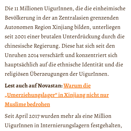
Die 11 Millionen UigurInnen, die die einheimische
Bevölkerung in der an Zentralasien grenzenden
Autonomen Region Xinjiang bilden, unterliegen
seit 2001 einer brutalen Unterdrückung durch die
chinesische Regierung. Diese hat sich seit den
Unruhen 2014 verschärft und konzentriert sich
hauptsächlich auf die ethnische Identität und die
religiösen Überzeugungen der UigurInnen.
Lest auch auf Novastan:
Warum die
„Umerziehungslager“ in Xinjiang nicht nur
Muslime bedrohen
Seit April 2017 wurden mehr als eine Million
UigurInnen in Internierungslagern festgehalten,