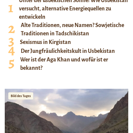
Unter der usbekischen Sonne: Wie Usbekistan
versucht, alternative Energiequellen zu
entwickeln
Alte Traditionen, neue Namen? Sowjetische
Traditionen in Tadschikistan
Sexismus in Kirgistan
Der Jungfräulichkeitskult in Usbekistan
Wer ist der Aga Khan und wofür ist er
bekannt?
Bild des Tages