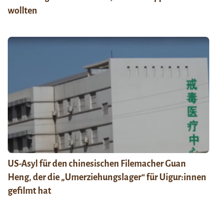
wollten
US-Asyl für den chinesischen Filemacher Guan
Heng, der die „Umerziehungslager“ für Uigur:innen
gefilmt hat