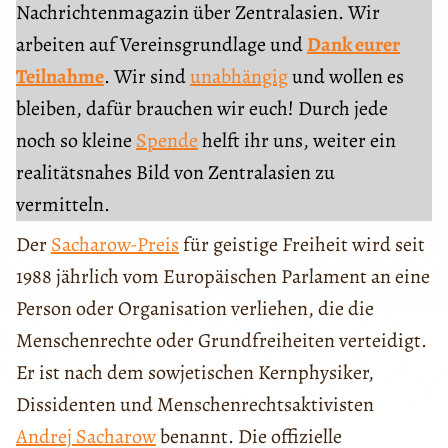
Nachrichtenmagazin über Zentralasien. Wir
arbeiten auf Vereinsgrundlage und
Dank eurer
Teilnahme
. Wir sind
unabhängig
und wollen es
bleiben, dafür brauchen wir euch! Durch jede
noch so kleine
Spende
helft ihr uns, weiter ein
realitätsnahes Bild von Zentralasien zu
vermitteln.
Der
Sacharow-Preis
für geistige Freiheit wird seit
1988 jährlich vom Europäischen Parlament an eine
Person oder Organisation verliehen, die die
Menschenrechte oder Grundfreiheiten verteidigt.
Er ist nach dem sowjetischen Kernphysiker,
Dissidenten und Menschenrechtsaktivisten
Andrej Sacharow
benannt. Die offizielle