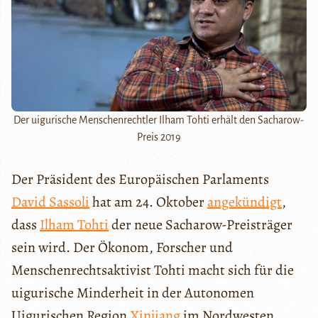
Der uigurische Menschenrechtler Ilham Tohti erhält den Sacharow-
Preis 2019
Der Präsident des Europäischen Parlaments
David Sassoli
hat am 24. Oktober
angekündigt
,
dass
Ilham Tohti
der neue Sacharow-Preisträger
sein wird. Der Ökonom, Forscher und
Menschenrechtsaktivist Tohti macht sich für die
uigurische Minderheit in der Autonomen
Uigurischen Region
Xinjiang
im Nordwesten