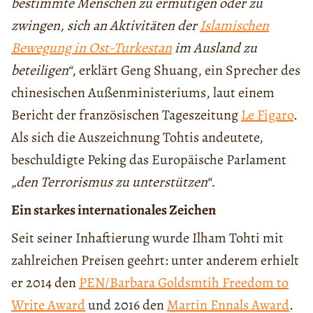
bestimmte Menschen zu ermutigen oder zu
zwingen, sich an Aktivitäten der
Islamischen
Bewegung in Ost-Turkestan
im Ausland zu
beteiligen“
, erklärt Geng Shuang, ein Sprecher des
chinesischen Außenministeriums, laut einem
Bericht der französischen Tageszeitung
Le Figaro
.
Als sich die Auszeichnung Tohtis andeutete,
beschuldigte Peking das Europäische Parlament
„den Terrorismus zu unterstützen“.
Ein starkes internationales Zeichen
Seit seiner Inhaftierung wurde Ilham Tohti mit
zahlreichen Preisen geehrt: unter anderem erhielt
er 2014 den
PEN/Barbara Goldsmtih Freedom to
Write Award
und 2016 den
Martin Ennals Award
.