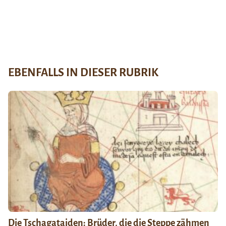
EBENFALLS IN DIESER RUBRIK
Die Tschagataiden: Brüder, die die Steppe zähmen