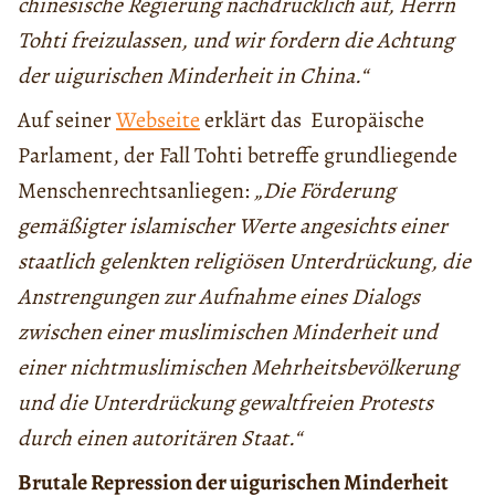
chinesische Regierung nachdrücklich auf, Herrn
Tohti freizulassen, und wir fordern die Achtung
der uigurischen Minderheit in China.“
Auf seiner
Webseite
erklärt das Europäische
Parlament, der Fall Tohti betreffe grundliegende
Menschenrechtsanliegen:
„Die Förderung
gemäßigter islamischer Werte angesichts einer
staatlich gelenkten religiösen Unterdrückung, die
Anstrengungen zur Aufnahme eines Dialogs
zwischen einer muslimischen Minderheit und
einer nichtmuslimischen Mehrheitsbevölkerung
und die Unterdrückung gewaltfreien Protests
durch einen autoritären Staat.“
Brutale Repression der uigurischen Minderheit