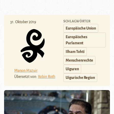
SCHLAGWÖRTER
31. Oktober 2019
Europäische Union
Europäisches
Parlament
Ilham Tohti
Menschenrechte
Uiguren
Manon Mazuir
Übersetzt von:
Robin Roth
Uigurische Region