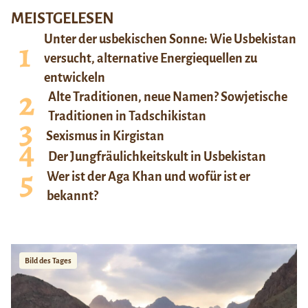
MEISTGELESEN
Unter der usbekischen Sonne: Wie Usbekistan
versucht, alternative Energiequellen zu
entwickeln
Alte Traditionen, neue Namen? Sowjetische
Traditionen in Tadschikistan
Sexismus in Kirgistan
Der Jungfräulichkeitskult in Usbekistan
Wer ist der Aga Khan und wofür ist er
bekannt?
Bild des Tages