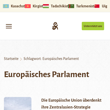
Kasachstan
Kirgistan
Tadschikistan
Turkmenistan
Uigu
Unterstützt uns
Startseite
Schlagwort:
Europäisches Parlament
Europäisches Parlament
Die Europäische Union überdenkt
ihre Zentralasien-Strategie