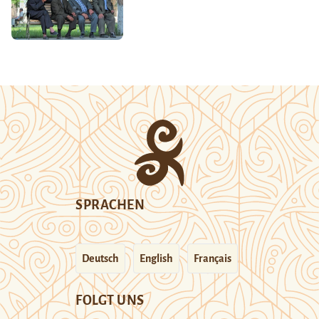
SPRACHEN
Deutsch
English
Français
FOLGT UNS