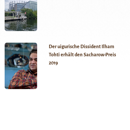
Der uigurische Dissident Ilham
Tohti erhält den Sacharow-Preis
2019