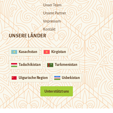
Unser Team
Unsere Partner
Impressum
Kontakt
UNSERE LÄNDER
Kasachstan
Kirgistan
Tadschikistan
Turkmenistan
Uigurische Region
Usbekistan
Unterstützt uns