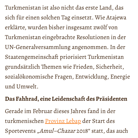
Turkmenistan ist also nicht das erste Land, das
sich für einen solchen Tag einsetzt. Wie Atajewa
erklärte, wurden bisher insgesamt zwölf von
Turkmenistan eingebrachte Resolutionen in der
UN-Generalversammlung angenommen. In der
Staatengemeinschaft priorisiert Turkmenistan
grundsätzlich Themen wie Frieden, Sicherheit,
sozialökonomische Fragen, Entwicklung, Energie
und Umwelt.
Das Fahhrad, eine Leidenschaft des Präsidenten
Gerade im Februar dieses Jahres fand in der
turkmenischen
Provinz Lebap
der Start des
Sportevents „
Amul
–
Chazar
2018“ statt, das auch