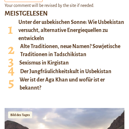
Your comment will be revised by the site if needed.
MEISTGELESEN
Unter der usbekischen Sonne: Wie Usbekistan
versucht, alternative Energiequellen zu
entwickeln
Alte Traditionen, neue Namen? Sowjetische
Traditionen in Tadschikistan
Sexismus in Kirgistan
Der Jungfräulichkeitskult in Usbekistan
Wer ist der Aga Khan und wofür ist er
bekannt?
Bild des Tages