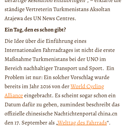
derartige Resolution einzubringen
“, – erklärte die
ständige Vertreterin Turkmenistans Aksoltan
Atajewa des UN News Centres.
Ein Tag, den es schon gibt?
Die Idee über die Einführung eines
Internationalen Fahrradtages ist nicht die erste
Maßnahme Turkmenistans bei der UNO im
Bereich nachhaltiger Transport und Sport. Ein
Problem ist nur: Ein solcher Vorschlag wurde
bereits im Jahr 2016 von der
World Cycling
Alliance
eingebracht. Es scheint sogar schon ein
Datum dafür zu geben, zumindest beschreibt das
offizielle chinesische Nachtichtenportal china.cn
den 17. September als „
Welttag des Fahrrads
“.