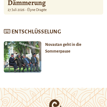
Dämmerung
27 Juli 2026 - Élyne Dragée
ENTSCHLÜSSELUNG
Novastan geht in die
Sommerpause