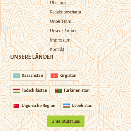
Über uns
Redaktionscharta
Unser Team
Unsere Partner
Impressum
Kontakt
UNSERE LÄNDER
Kasachstan
Kirgistan
Tadschikistan
Turkmenistan
Uigurische Region
Usbekistan
Unterstützt uns