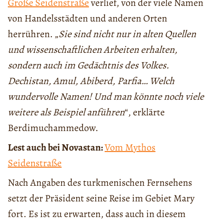
Große Seidenstraße
verlief, von der viele Namen
von Handelsstädten und anderen Orten
herrühren. „
Sie sind nicht nur in alten Quellen
und wissenschaftlichen Arbeiten erhalten,
sondern auch im Gedächtnis des Volkes.
Dechistan, Amul, Abiberd, Parfia… Welch
wundervolle Namen! Und man könnte noch viele
weitere als Beispiel anführen
“, erklärte
Berdimuchammedow.
Lest auch bei Novastan:
Vom Mythos
Seidenstraße
Nach Angaben des turkmenischen Fernsehens
setzt der Präsident seine Reise im Gebiet Mary
fort. Es ist zu erwarten, dass auch in diesem