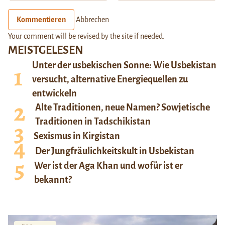
Kommentieren
Abbrechen
Your comment will be revised by the site if needed.
MEISTGELESEN
Unter der usbekischen Sonne: Wie Usbekistan
versucht, alternative Energiequellen zu
entwickeln
Alte Traditionen, neue Namen? Sowjetische
Traditionen in Tadschikistan
Sexismus in Kirgistan
Der Jungfräulichkeitskult in Usbekistan
Wer ist der Aga Khan und wofür ist er
bekannt?