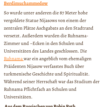
Berdimuchammedow
So wurde unter anderen die 87 Meter hohe
vergoldete Statue Nijasows von einem der
zentralen Plätze Aschgabats an den Stadtrand
versetzt. Außerdem wurden die Ruhnama-
Zimmer und –Ecken in den Schulen und
Universitäten des Landes geschlossen. Die
Ruhnama
war ein angeblich vom ehemaligen
Präidenten Nijasow verfasstes Buch über
turkmenische Geschichte und Spiritualität.
Während seiner Herrschaft war das Studium der
Ruhnama Pflichtfach an Schulen und
Universitäten.
Aus dem Russischen von Robin Roth