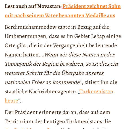
Lest auch auf Novastan:
Präsident zeichnet Sohn
mit nach seinem Vater benannten Medaille aus
Berdimuchammedow sagte in Bezug auf die
Umbenennungen, dass es im Gebiet Lebap einige
Orte gibt, die in der Vergangenheit bedeutende
Namen hatten. „
Wenn wir
diese Namen in der
Toponymik der Region bewahren, so ist dies ein
weiterer Schritt für die Übergabe unseres
nationalen Erbes an kommende
“, zitiert ihn die
staatliche Nachrichtenagentur „
Turkmenistan
heute
“.
Der Präsident erinnerte daran, dass auf dem
Territorium des heutigen Turkmenistans die