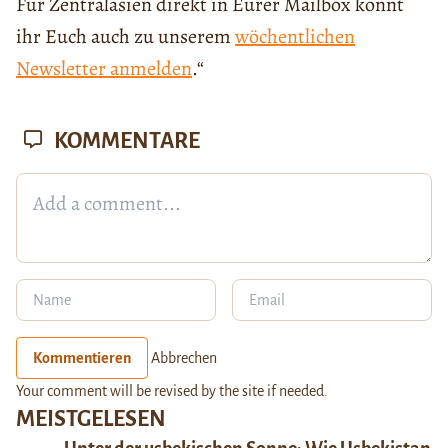
Für Zentralasien direkt in Eurer Mailbox könnt
ihr Euch auch zu unserem
wöchentlichen
Newsletter anmelden
.“
KOMMENTARE
Kommentieren
Abbrechen
Your comment will be revised by the site if needed.
MEISTGELESEN