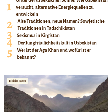
Unter der usbekischen Sonne: Wie Usbekistan
versucht, alternative Energiequellen zu
entwickeln
Alte Traditionen, neue Namen? Sowjetische
Traditionen in Tadschikistan
Sexismus in Kirgistan
Der Jungfräulichkeitskult in Usbekistan
Wer ist der Aga Khan und wofür ist er
bekannt?
Bild des Tages