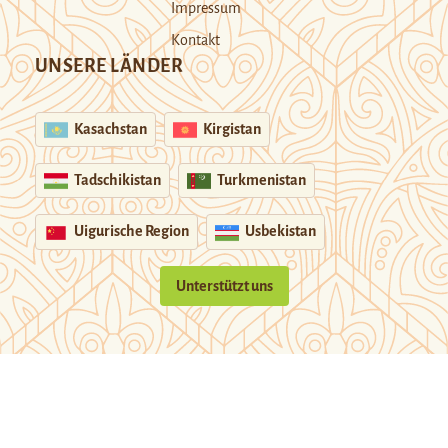
Impressum
Kontakt
UNSERE LÄNDER
Kasachstan
Kirgistan
Tadschikistan
Turkmenistan
Uigurische Region
Usbekistan
Unterstützt uns