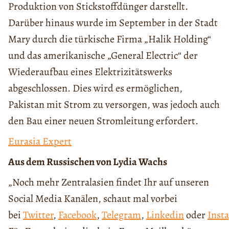
Produktion von Stickstoffdünger darstellt.
Darüber hinaus wurde im September in der Stadt
Mary durch die türkische Firma „Halik Holding“
und das amerikanische „General Electric“ der
Wiederaufbau eines Elektrizitätswerks
abgeschlossen. Dies wird es ermöglichen,
Pakistan mit Strom zu versorgen, was jedoch auch
den Bau einer neuen Stromleitung erfordert.
Eurasia Expert
Aus dem Russischen von Lydia Wachs
„Noch mehr Zentralasien findet Ihr auf unseren
Social Media Kanälen, schaut mal vorbei
bei
Twitter
,
Facebook
,
Telegram
,
Linkedin
oder
Inst