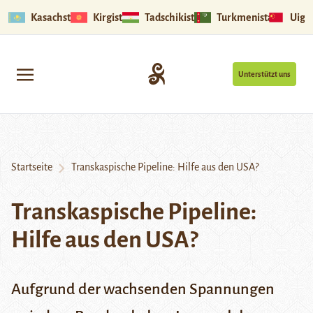
Kasachstan
Kirgistan
Tadschikistan
Turkmenistan
Uigu
Unterstützt uns
Startseite
Transkaspische Pipeline: Hilfe aus den USA?
Transkaspische Pipeline:
Hilfe aus den USA?
Aufgrund der wachsenden Spannungen