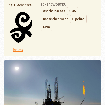
SCHLAGWÖRTER
17. Oktober 2018
Aserbaidschan
GUS
Kaspisches Meer
Pipeline
UNO
lwachs