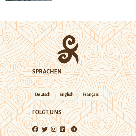
SPRACHEN
Deutsch
English
Français
FOLGT UNS