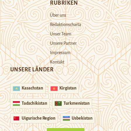
RUBRIKEN
Über uns
Redaktionscharta
Unser Team
Unsere Partner
Impressum
Kontakt
UNSERE LÄNDER
Kasachstan
Kirgistan
Tadschikistan
Turkmenistan
Uigurische Region
Usbekistan