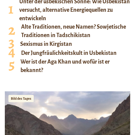
Unter der usbekischen Sonne: Wie Usbekistan
versucht, alternative Energiequellen zu
entwickeln
Alte Traditionen, neue Namen? Sowjetische
Traditionen in Tadschikistan
Sexismus in Kirgistan
Der Jungfräulichkeitskult in Usbekistan
Wer ist der Aga Khan und wofür ist er
bekannt?
Bild des Tages