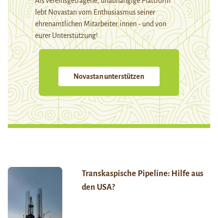
Als vereinsgetragene, unabhängige Plattform
lebt Novastan vom Enthusiasmus seiner
ehrenamtlichen Mitarbeiter:innen - und von
eurer Unterstützung!
Novastan unterstützen
Transkaspische Pipeline: Hilfe aus
den USA?