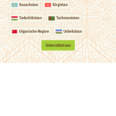
Kasachstan
Kirgistan
Tadschikistan
Turkmenistan
Uigurische Region
Usbekistan
Unterstützt uns