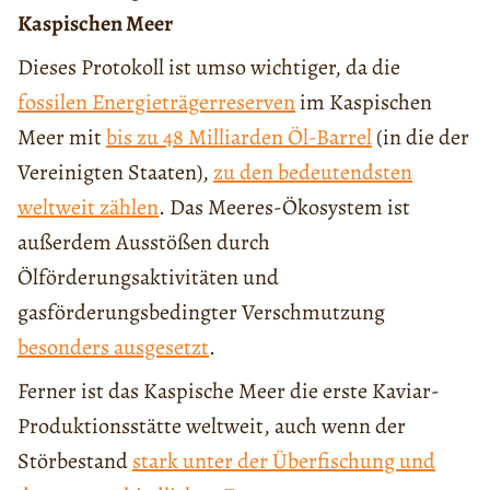
Kaspischen Meer
Dieses Protokoll ist umso wichtiger, da die
fossilen Energieträgerreserven
im Kaspischen
Meer mit
bis zu 48 Milliarden Öl-Barrel
(in die der
Vereinigten Staaten),
zu den bedeutendsten
weltweit zählen
. Das Meeres-Ökosystem ist
außerdem Ausstößen durch
Ölförderungsaktivitäten und
gasförderungsbedingter Verschmutzung
besonders ausgesetzt
.
Ferner ist das Kaspische Meer die erste Kaviar-
Produktionsstätte weltweit, auch wenn der
Störbestand
stark unter der Überfischung und