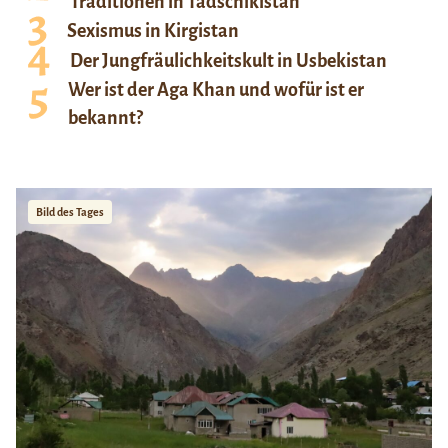
Traditionen in Tadschikistan
Sexismus in Kirgistan
Der Jungfräulichkeitskult in Usbekistan
Wer ist der Aga Khan und wofür ist er
bekannt?
Bild des Tages