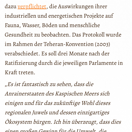
dazu
verpflichtet
, die Auswirkungen ihrer
industriellen und energetischen Projekte auf
Fauna, Wasser, Böden und menschliche
Gesundheit zu beobachten. Das Protokoll wurde
im Rahmen der Teheran-Konvention (2003)
verabschiedet. Es soll drei Monate nach der
Ratifizierung durch die jeweiligen Parlamente in
Kraft treten.
„
Es ist fantastisch zu sehen, dass die
Anrainerstaaten des Kaspischen Meers sich
einigen und für das zukünftige Wohl dieses
regionalen Juwels und dessen einzigartiges
Ökosystem bürgen. Ich bin überzeugt, dass dies
einen großen Gewinn für die Umwelt, die