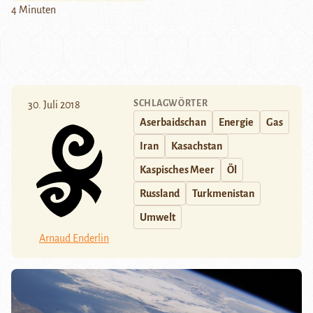
4 Minuten
SCHLAGWÖRTER
30. Juli 2018
Aserbaidschan
Energie
Gas
Iran
Kasachstan
Kaspisches Meer
Öl
Russland
Turkmenistan
Umwelt
Arnaud Enderlin