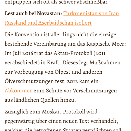
entpuppen sich oft als schwer abschließbar.
Lest auch bei Novastan
:
Turkmenistan von Iran,
Russland und Aserbaidschan isoliert
Die Konvention ist allerdings nicht die einzige
bestehende Vereinbarung um das Kaspische Meer:
Im Juli 2016 trat das Aktau-Protokoll (2011
verabschiedet) in Kraft. Dieses legt Maßnahmen
zur Vorbeugung von Ölpest und anderen
Ölverschmutzungen fest. 2012 kam ein
Abkommen
zum Schutz vor Verschmutzungen
aus ländlichen Quellen hinzu.
Zuzüglich zum Moskau-Protokoll wird
gegenwärtig über einen neuen Text verhandelt,
welcher die betroffenen Staaten verpflichten soll,