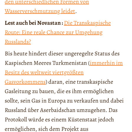
den unterschiedlichen Formen von
Wasserverschmutzung leidet
.
Lest auch bei Novastan
:
Die Transkaspische
Route: Eine reale Chance zur Umgehung
Russlands?
Bis heute hindert dieser ungeregelte Status des
Kaspischen Meeres Turkmenistan (
immerhin im
Besitz des weltweit viertgrößten
Gasvorkommens
) daran, eine transkaspische
Gasleitung zu bauen, die es ihm ermöglichen
sollte, sein Gas in Europa zu verkaufen und dabei
Russland über Aserbaidschan umzugehen. Das
Protokoll würde es einem Küstenstaat jedoch
ermöglichen, sich dem Projekt aus