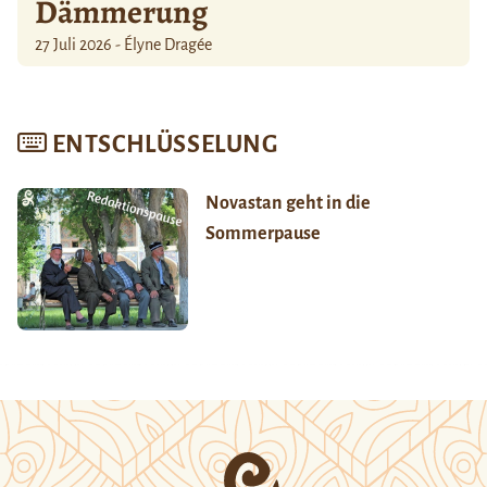
Dämmerung
27 Juli 2026 - Élyne Dragée
ENTSCHLÜSSELUNG
Novastan geht in die
Sommerpause