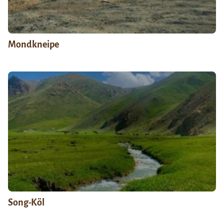
Mondkneipe
Song-Köl