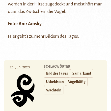
werden in der Hitze zugedeckt und meist hört man
dann das Zwitschern der Vögel.
Foto: Anir Amsky
Hier
geht’s zu mehr Bildern des Tages.
SCHLAGWÖRTER
26. Juni 2020
Bild des Tages
Samarkand
Usbekistan
Vogelkäfig
Wachteln