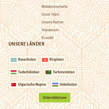
Redaktionscharta
Unser Team
Unsere Partner
Impressum
Kontakt
UNSERE LÄNDER
Kasachstan
Kirgistan
Tadschikistan
Turkmenistan
Uigurische Region
Usbekistan
Unterstützt uns