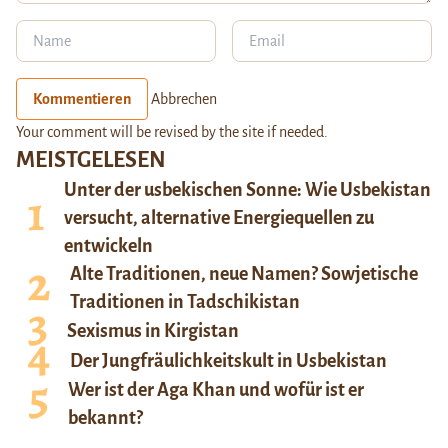
Kommentieren
Abbrechen
Your comment will be revised by the site if needed.
MEISTGELESEN
Unter der usbekischen Sonne: Wie Usbekistan
versucht, alternative Energiequellen zu
entwickeln
Alte Traditionen, neue Namen? Sowjetische
Traditionen in Tadschikistan
Sexismus in Kirgistan
Der Jungfräulichkeitskult in Usbekistan
Wer ist der Aga Khan und wofür ist er
bekannt?