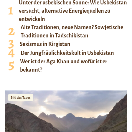
Unter der usbekischen Sonne: Wie Usbekistan
versucht, alternative Energiequellen zu
entwickeln
Alte Traditionen, neue Namen? Sowjetische
Traditionen in Tadschikistan
Sexismus in Kirgistan
Der Jungfräulichkeitskult in Usbekistan
Wer ist der Aga Khan und wofür ist er
bekannt?
Bild des Tages