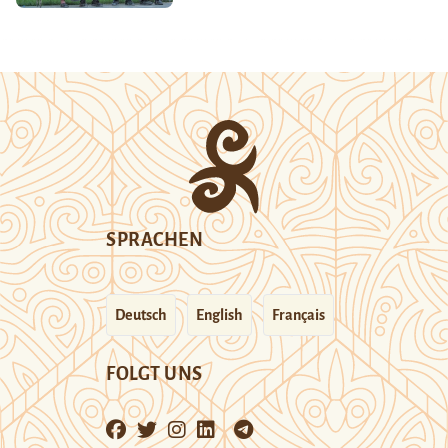
SPRACHEN
Deutsch
English
Français
FOLGT UNS