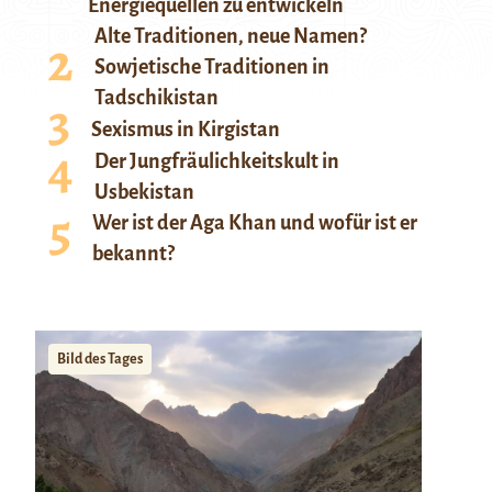
Energiequellen zu entwickeln
Alte Traditionen, neue Namen?
Sowjetische Traditionen in
Tadschikistan
Sexismus in Kirgistan
Der Jungfräulichkeitskult in
Usbekistan
Wer ist der Aga Khan und wofür ist er
bekannt?
Bild des Tages