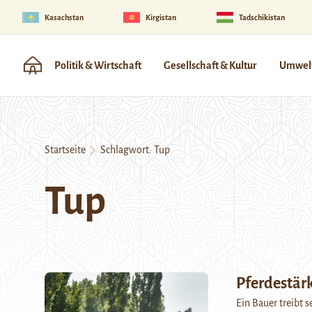
Kasachstan
Kirgistan
Tadschikistan
Politik & Wirtschaft
Gesellschaft & Kultur
Umwelt
Startseite
Schlagwort:
Tup
Tup
Pferdestär
Ein Bauer treibt