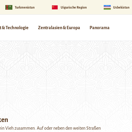
Turkmenistan
Uigurische Region
Usbekistan
 & Technologie
Zentralasien & Europa
Panorama
ken
 sein Vieh zusammen. Auf oder neben den weiten Straßen