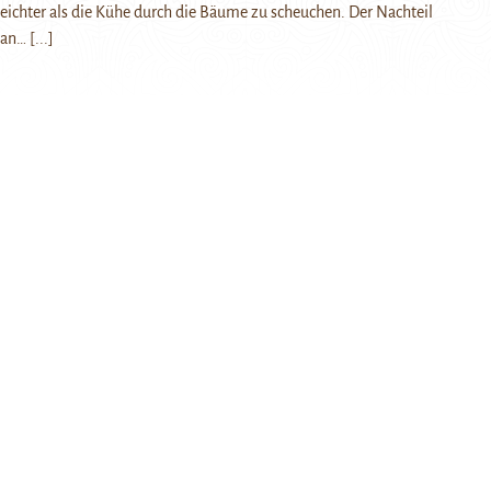
 leichter als die Kühe durch die Bäume zu scheuchen. Der Nachteil
 man…
[...]