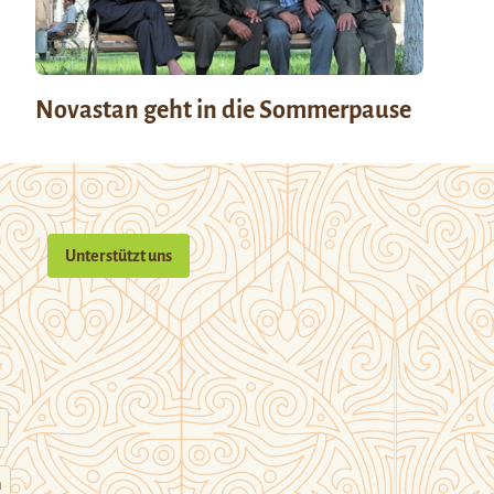
Novastan geht in die Sommerpause
Unterstützt uns
n