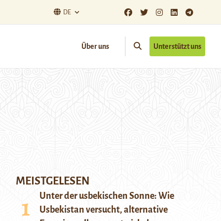
DE
Über uns
Unterstützt uns
MEISTGELESEN
Unter der usbekischen Sonne: Wie
Usbekistan versucht, alternative