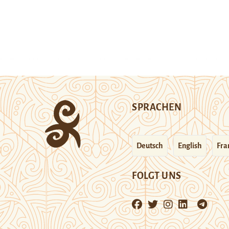
SPRACHEN
Deutsch
English
Fra
FOLGT UNS