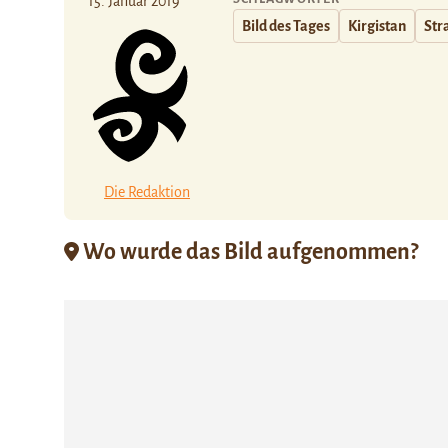
15. Januar 2019
Bild des Tages
Kirgistan
Str
Die Redaktion
Wo wurde das Bild aufgenommen?