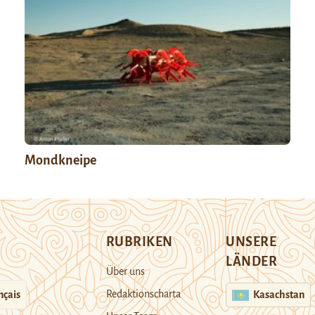
Mondkneipe
RUBRIKEN
UNSERE
LÄNDER
Über uns
Redaktionscharta
nçais
Kasachstan