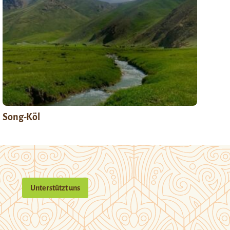
Song-Köl
Unterstützt uns