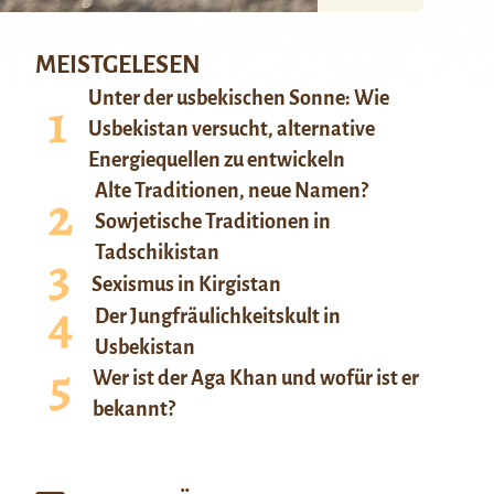
MEISTGELESEN
Unter der usbekischen Sonne: Wie
Usbekistan versucht, alternative
Energiequellen zu entwickeln
Alte Traditionen, neue Namen?
Sowjetische Traditionen in
Tadschikistan
Sexismus in Kirgistan
Der Jungfräulichkeitskult in
Usbekistan
Wer ist der Aga Khan und wofür ist er
bekannt?