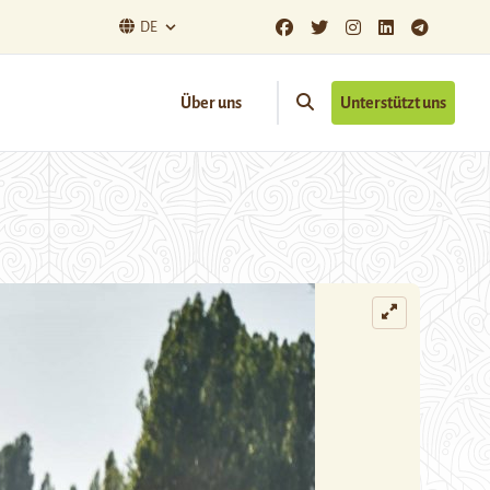
DE
Über uns
Unterstützt uns