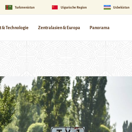
Turkmenistan
Uigurische Region
Usbekistan
 & Technologie
Zentralasien & Europa
Panorama