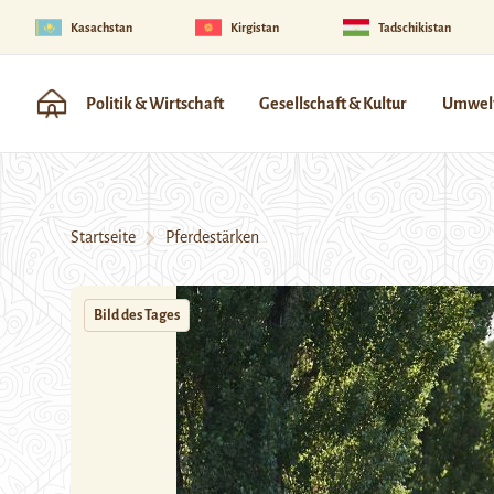
Kasachstan
Kirgistan
Tadschikistan
Politik & Wirtschaft
Gesellschaft & Kultur
Umwelt
Startseite
Pferdestärken
Bild des Tages