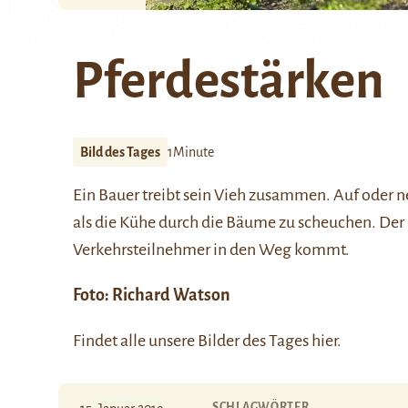
Pferdestärken
Bild des Tages
1Minute
Ein Bauer treibt sein Vieh zusammen. Auf oder ne
als die Kühe durch die Bäume zu scheuchen. Der 
Verkehrsteilnehmer in den Weg kommt.
Foto:
Richard Watson
Findet alle unsere Bilder des Tages
hier
.
SCHLAGWÖRTER