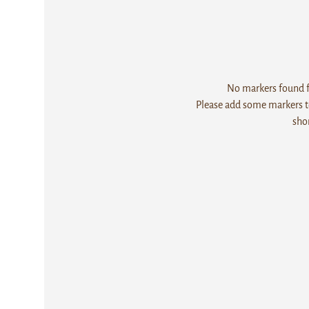
No markers found fo
Please add some markers to
sho