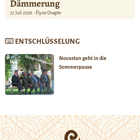
Dämmerung
27 Juli 2026 - Élyne Dragée
ENTSCHLÜSSELUNG
Novastan geht in die
Sommerpause