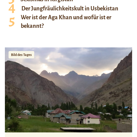
Der Jungfräulichkeitskult in Usbekistan
Wer ist der Aga Khan und wofür ist er
bekannt?
Bild des Tages