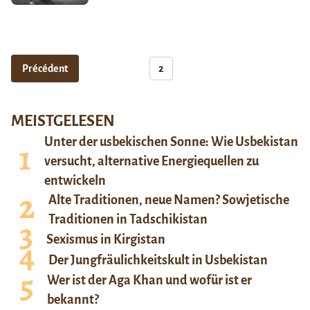
Précédent
2
MEISTGELESEN
Unter der usbekischen Sonne: Wie Usbekistan
versucht, alternative Energiequellen zu
entwickeln
Alte Traditionen, neue Namen? Sowjetische
Traditionen in Tadschikistan
Sexismus in Kirgistan
Der Jungfräulichkeitskult in Usbekistan
Wer ist der Aga Khan und wofür ist er
bekannt?