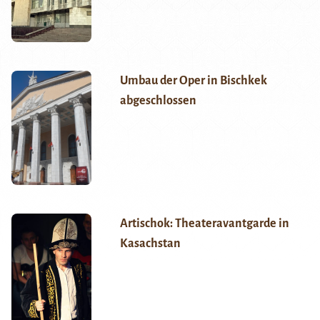
Umbau der Oper in Bischkek
abgeschlossen
Artischok: Theateravantgarde in
Kasachstan