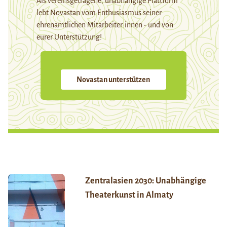
Als vereinsgetragene, unabhängige Plattform
lebt Novastan vom Enthusiasmus seiner
ehrenamtlichen Mitarbeiter:innen - und von
eurer Unterstützung!
Novastan unterstützen
Zentralasien 2030: Unabhängige
Theaterkunst in Almaty