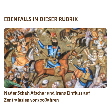
EBENFALLS IN DIESER RUBRIK
Nader Schah Afschar und Irans Einfluss auf
Zentralasien vor 300 Jahren