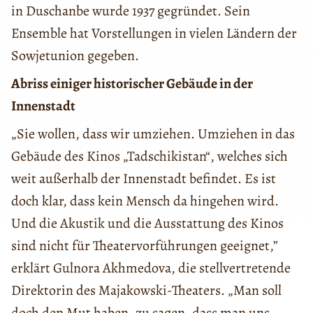
in Duschanbe wurde 1937 gegründet. Sein
Ensemble hat Vorstellungen in vielen Ländern der
Sowjetunion gegeben.
Abriss einiger historischer Gebäude in der
Innenstadt
„Sie wollen, dass wir umziehen. Umziehen in das
Gebäude des Kinos „Tadschikistan“, welches sich
weit außerhalb der Innenstadt befindet. Es ist
doch klar, dass kein Mensch da hingehen wird.
Und die Akustik und die Ausstattung des Kinos
sind nicht für Theatervorführungen geeignet,”
erklärt Gulnora Akhmedova, die stellvertretende
Direktorin des Majakowski-Theaters. „Man soll
doch den Mut haben, zu sagen, dass man uns