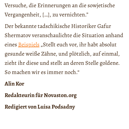
Versuche, die Erinnerungen an die sowjetische
Vergangenheit, […], zu vernichten.”
Der bekannte tadschikische Historiker Gafur
Shermatov veranschaulichte die Situation anhand
eines
Beispiels
„Stellt euch vor, ihr habt absolut
gesunde weiße Zähne, und plötzlich, auf einmal,
zieht ihr diese und stellt an deren Stelle goldene.
So machen wir es immer noch.“
Alin Kor
Redakteurin für Novaston.org
Redigiert von Luisa Podsadny