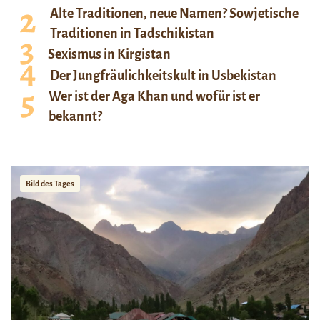
Alte Traditionen, neue Namen? Sowjetische
Traditionen in Tadschikistan
Sexismus in Kirgistan
Der Jungfräulichkeitskult in Usbekistan
Wer ist der Aga Khan und wofür ist er
bekannt?
Bild des Tages