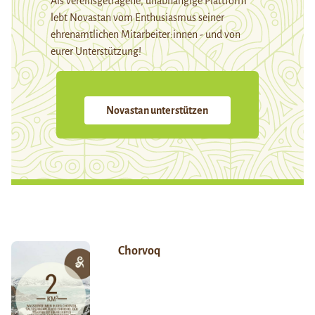
Als vereinsgetragene, unabhängige Plattform
lebt Novastan vom Enthusiasmus seiner
ehrenamtlichen Mitarbeiter:innen - und von
eurer Unterstützung!
Novastan unterstützen
Chorvoq