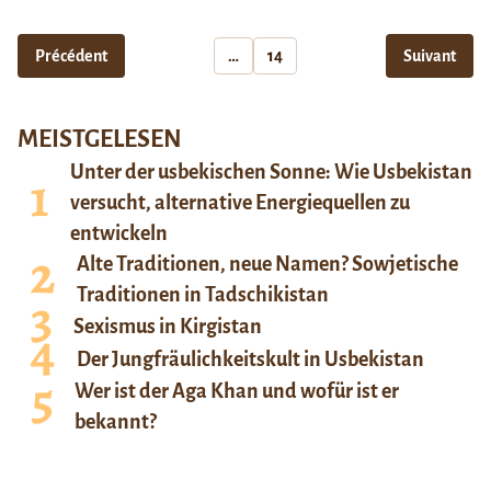
Précédent
…
14
Suivant
MEISTGELESEN
Unter der usbekischen Sonne: Wie Usbekistan
versucht, alternative Energiequellen zu
entwickeln
Alte Traditionen, neue Namen? Sowjetische
Traditionen in Tadschikistan
Sexismus in Kirgistan
Der Jungfräulichkeitskult in Usbekistan
Wer ist der Aga Khan und wofür ist er
bekannt?