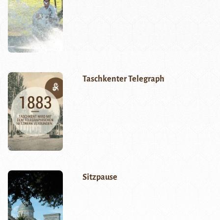
Taschkenter Telegraph
Sitzpause