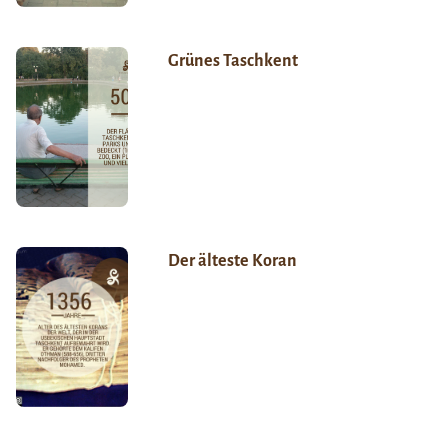
Grünes Taschkent
Der älteste Koran