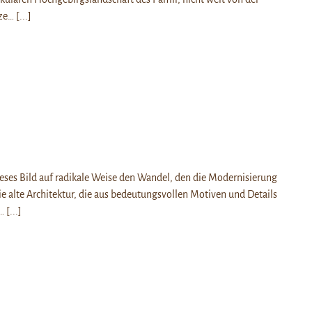
nze…
[...]
ieses Bild auf radikale Weise den Wandel, den die Modernisierung
Die alte Architektur, die aus bedeutungsvollen Motiven und Details
t…
[...]