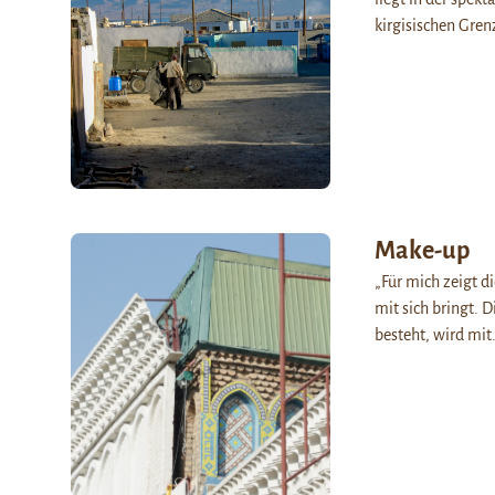
kirgisischen Gre
Make-up
„Für mich zeigt d
mit sich bringt. 
besteht, wird mi