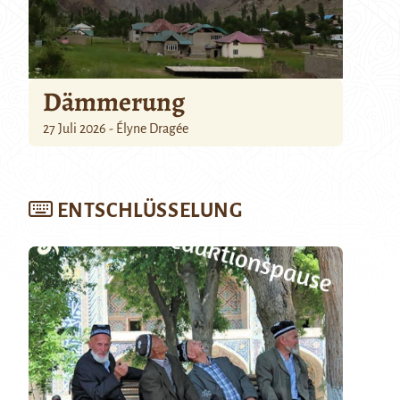
Dämmerung
27 Juli 2026 - Élyne Dragée
ENTSCHLÜSSELUNG