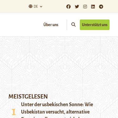
DE
Über uns
Unterstützt uns
MEISTGELESEN
Unter der usbekischen Sonne: Wie
Usbekistan versucht, alternative