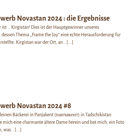
werb Novastan 2024 : die Ergebnisse
ist … Kirgistan! Dies ist der Hauptgewinner unseres
 dessen Thema „Frame the Joy“ eine echte Herausforderung für
rstellte. Kirgistan war der Ort, an…
[...]
werb Novastan 2024 #8
 kleinen Bäckerei in Panjakent (панчакент) in Tadschikistan
 mich eine charmante ältere Dame herein und bat mich, ein Foto
n, was…
[...]