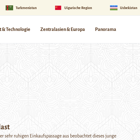
Turkmenistan
Uigurische Region
Usbekistan
 & Technologie
Zentralasien & Europa
Panorama
ast
rer sehr ruhigen Einkaufspassage aus beobachtet dieses junge