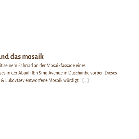
und das mosaik
it seinem Fahrrad an der Mosaikfassade eines
s in der Abuali Ibn Sino Avenue in Duschanbe vorbei. Dieses
 & Lukovtsev entworfene Mosaik würdigt…
[...]