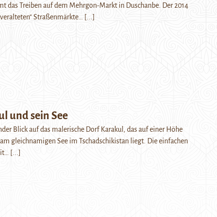
t das Treiben auf dem Mehrgon-Markt in Duschanbe. Der 2014
e „veralteten“ Straßenmärkte…
[...]
ul und sein See
er Blick auf das malerische Dorf Karakul, das auf einer Höhe
am gleichnamigen See im Tschadschikistan liegt. Die einfachen
it…
[...]