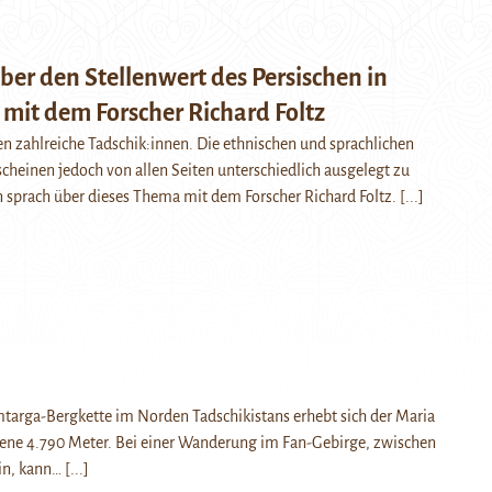
ber den Stellenwert des Persischen in
mit dem Forscher Richard Foltz
en zahlreiche Tadschik:innen. Die ethnischen und sprachlichen
cheinen jedoch von allen Seiten unterschiedlich ausgelegt zu
 sprach über dieses Thema mit dem Forscher Richard Foltz.
[...]
imtarga-Bergkette im Norden Tadschikistans erhebt sich der Maria
dene 4.790 Meter. Bei einer Wanderung im Fan-Gebirge, zwischen
in, kann…
[...]