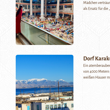
Mädchen verträum
als Ersatz für di
Dorf Karak
Ein atemberaubend
von 4000 Metern 
weißen Häuser m