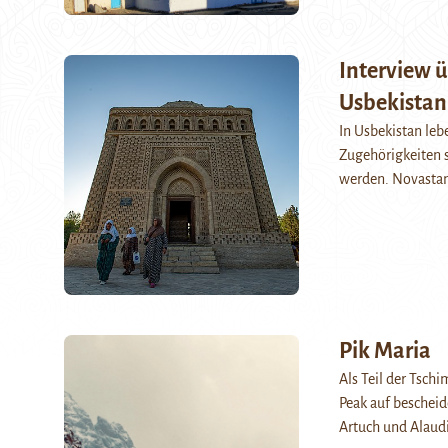
Interview ü
Usbekistan 
In Usbekistan leb
Zugehörigkeiten s
werden. Novastan
Pik Maria
Als Teil der Tsch
Peak auf beschei
Artuch und Alaud