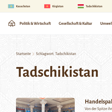
Kasachstan
Kirgistan
Tadschikistan
Politik & Wirtschaft
Gesellschaft & Kultur
Umwelt
Startseite
Schlagwort:
Tadschikistan
Tadschikistan
Handelspal
Von der Spitze ih