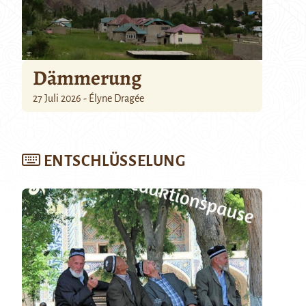
Dämmerung
27 Juli 2026 - Élyne Dragée
ENTSCHLÜSSELUNG