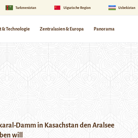
Turkmenistan
Uigurische Region
Usbekistan
 & Technologie
Zentralasien & Europa
Panorama
karal-Damm in Kasachstan den Aralsee
ben will