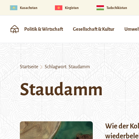
Kasachstan
Kirgistan
Tadschikistan
Politik & Wirtschaft
Gesellschaft & Kultur
Umwelt
Startseite
Schlagwort:
Staudamm
Staudamm
Wie der Ko
wiederbele