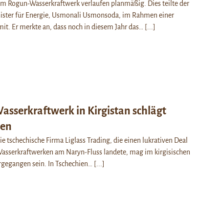
am Rogun-Wasserkraftwerk verlaufen planmäßig. Dies teilte der
nister für Energie, Usmonali Usmonsoda, im Rahmen einer
it. Er merkte an, dass noch in diesem Jahr das…
[...]
asserkraftwerk in Kirgistan schlägt
len
e tschechische Firma Liglass Trading, die einen lukrativen Deal
Wasserkraftwerken am Naryn-Fluss landete, mag im kirgisischen
gegangen sein. In Tschechien…
[...]