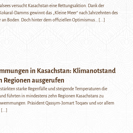
lsees versucht Kasachstan eine Rettungsaktion. Dank der
Kokaral-Damms gewinnt das „Kleine Meer“ nach Jahrzehnten des
 an Boden. Doch hinter dem offiziellen Optimismus…
[...]
mmungen in Kasachstan: Klimanotstand
n Regionen ausgerufen
rstärkten starke Regenfälle und steigende Temperaturen die
nd führten in mindestens zehn Regionen Kasachstans zu
hwemmungen. Präsident Qassym-Jomart Toqaev und vor allem
…
[...]