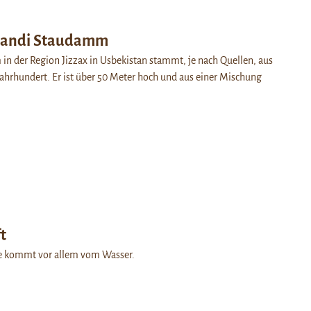
Bandi Staudamm
n der Region Jizzax in Usbekistan stammt, je nach Quellen, aus
Jahrhundert. Er ist über 50 Meter hoch und aus einer Mischung
t
ie kommt vor allem vom Wasser.