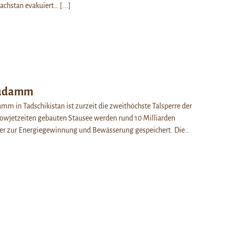
achstan evakuiert…
[...]
audamm
m in Tadschikistan ist zurzeit die zweithöchste Talsperre der
Sowjetzeiten gebauten Stausee werden rund 10 Milliarden
r zur Energiegewinnung und Bewässerung gespeichert. Die…