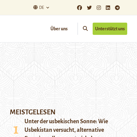
DE
Über uns
Unterstützt uns
MEISTGELESEN
Unter der usbekischen Sonne: Wie
Usbekistan versucht, alternative