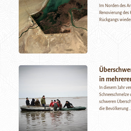
Im Norden des Ara
Renovierung des 
Rückgangs wieder
Überschwe
in mehrere
In diesem Jahr ve
Schneeschmelze u
schweren Übersc
die Bevölkerung