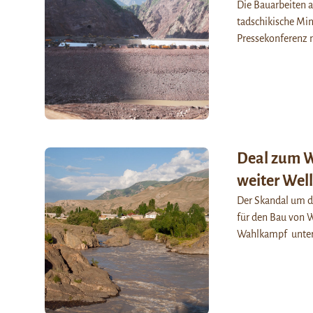
Die Bauarbeiten 
tadschikische Mi
Pressekonferenz m
Deal zum W
weiter Wel
Der Skandal um di
für den Bau von 
Wahlkampf unter