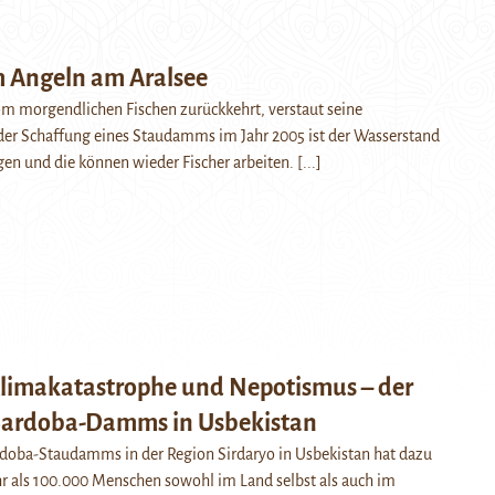
 Angeln am Aralsee
vom morgendlichen Fischen zurückkehrt, verstaut seine
der Schaffung eines Staudamms im Jahr 2005 ist der Wasserstand
gen und die können wieder Fischer arbeiten.
[...]
limakatastrophe und Nepotismus – der
Sardoba-Damms in Usbekistan
rdoba-Staudamms in der Region Sirdaryo in Usbekistan hat dazu
r als 100.000 Menschen sowohl im Land selbst als auch im