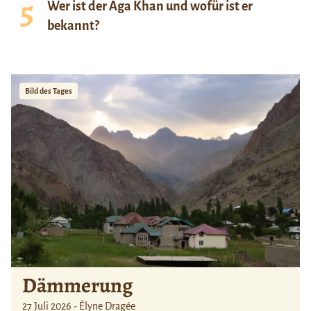
Wer ist der Aga Khan und wofür ist er
bekannt?
Bild des Tages
Dämmerung
27 Juli 2026 - Élyne Dragée