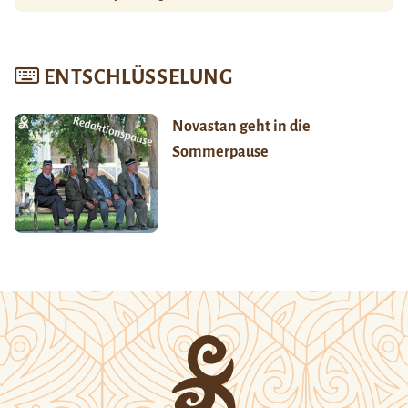
ENTSCHLÜSSELUNG
Novastan geht in die
Sommerpause