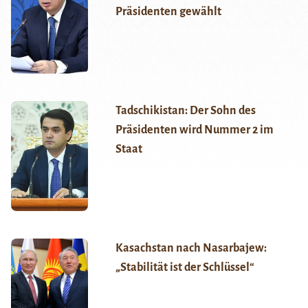
Präsidenten gewählt
Tadschikistan: Der Sohn des
Präsidenten wird Nummer 2 im
Staat
Kasachstan nach Nasarbajew:
„Stabilität ist der Schlüssel“