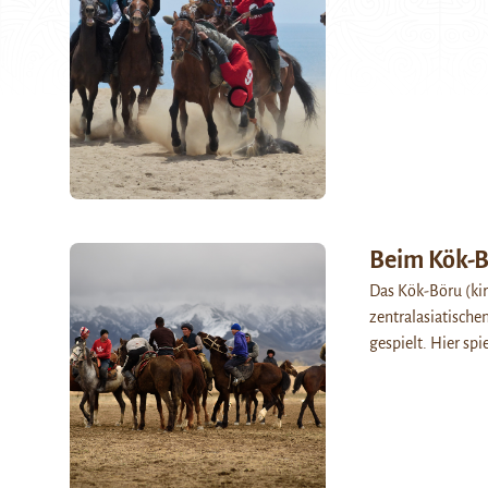
Beim Kök-B
Das Kök-Böru (kirg
zentralasiatischen
gespielt. Hier sp