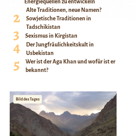
Energiequellen zu entwickeln
Alte Traditionen, neue Namen?
Sowjetische Traditionen in
Tadschikistan
Sexismus in Kirgistan
Der Jungfräulichkeitskult in
Usbekistan
Wer ist der Aga Khan und wofür ist er
bekannt?
Bild des Tages