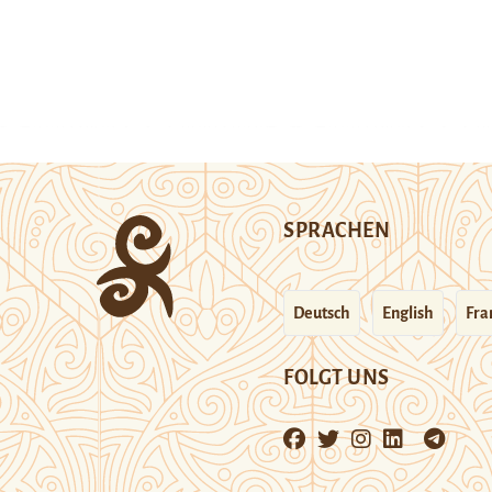
SPRACHEN
Deutsch
English
Fra
FOLGT UNS