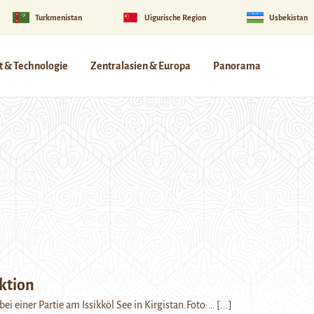
Turkmenistan
Uigurische Region
Usbekistan
 & Technologie
Zentralasien & Europa
Panorama
Aktion
ei einer Partie am Issikköl See in Kirgistan.Foto:…
[...]