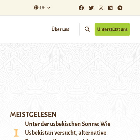
DE
Über uns
Unterstützt uns
MEISTGELESEN
Unter der usbekischen Sonne: Wie
Usbekistan versucht, alternative