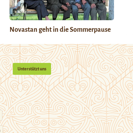
Novastan geht in die Sommerpause
Unterstützt uns
n