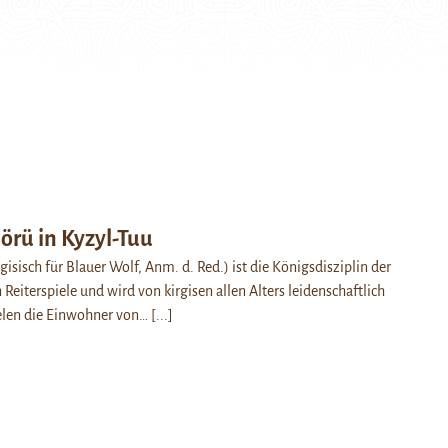
örü in Kyzyl-Tuu
isisch für Blauer Wolf, Anm. d. Red.) ist die Königsdisziplin der
 Reiterspiele und wird von kirgisen allen Alters leidenschaftlich
ielen die Einwohner von…
[...]