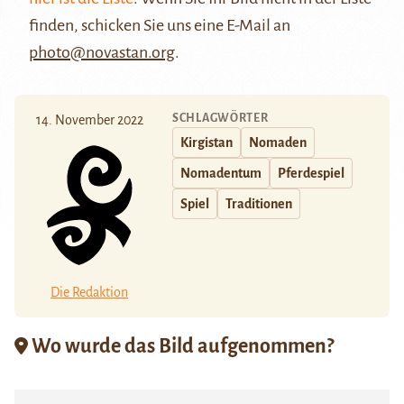
finden, schicken Sie uns eine E-Mail an
photo@novastan.org
.
SCHLAGWÖRTER
14. November 2022
Kirgistan
Nomaden
Nomadentum
Pferdespiel
Spiel
Traditionen
Die Redaktion
Wo wurde das Bild aufgenommen?