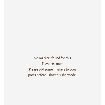
No markers found for this
Travelers' map.
Please add some markers to your
posts before using this shortcode.