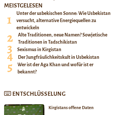
MEISTGELESEN
Unter der usbekischen Sonne: Wie Usbekistan
versucht, alternative Energiequellen zu
entwickeln
Alte Traditionen, neue Namen? Sowjetische
Traditionen in Tadschikistan
Sexismus in Kirgistan
Der Jungfräulichkeitskult in Usbekistan
Wer ist der Aga Khan und wofür ist er
bekannt?
ENTSCHLÜSSELUNG
Kirgistans offene Daten