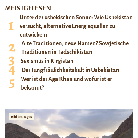
MEISTGELESEN
Unter der usbekischen Sonne: Wie Usbekistan
versucht, alternative Energiequellen zu
entwickeln
Alte Traditionen, neue Namen? Sowjetische
Traditionen in Tadschikistan
Sexismus in Kirgistan
Der Jungfräulichkeitskult in Usbekistan
Wer ist der Aga Khan und wofür ist er
bekannt?
Bild des Tages