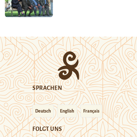
SPRACHEN
Deutsch
English
Français
FOLGT UNS