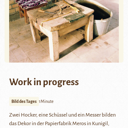
Work in progress
Bild des Tages
1Minute
Zwei Hocker, eine Schüssel und ein Messer bilden
das Dekor in der Papierfabrik Meros in Kunigil,