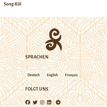
Song-Köl
SPRACHEN
Deutsch
English
Français
FOLGT UNS