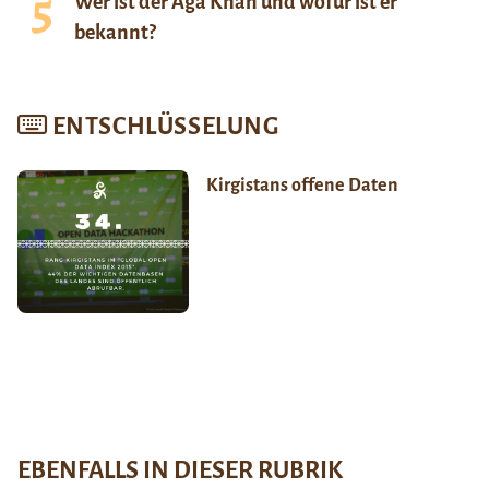
Wer ist der Aga Khan und wofür ist er
bekannt?
ENTSCHLÜSSELUNG
Kirgistans offene Daten
EBENFALLS IN DIESER RUBRIK