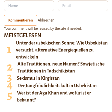
Kommentieren
Abbrechen
Your comment will be revised by the site if needed.
MEISTGELESEN
Unter der usbekischen Sonne: Wie Usbekistan
versucht, alternative Energiequellen zu
entwickeln
Alte Traditionen, neue Namen? Sowjetische
Traditionen in Tadschikistan
Sexismus in Kirgistan
Der Jungfräulichkeitskult in Usbekistan
Wer ist der Aga Khan und wofür ist er
bekannt?