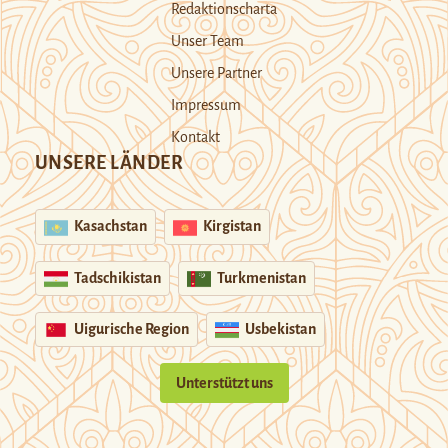
Redaktionscharta
Unser Team
Unsere Partner
Impressum
Kontakt
UNSERE LÄNDER
Kasachstan
Kirgistan
Tadschikistan
Turkmenistan
Uigurische Region
Usbekistan
Unterstützt uns