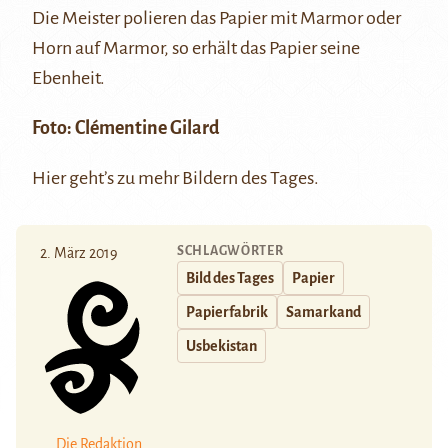
Die Meister polieren das Papier mit Marmor oder
Horn auf Marmor, so erhält das Papier seine
Ebenheit.
Foto: Clémentine Gilard
Hier
geht’s zu mehr Bildern des Tages.
SCHLAGWÖRTER
2. März 2019
Bild des Tages
Papier
Papierfabrik
Samarkand
Usbekistan
Die Redaktion