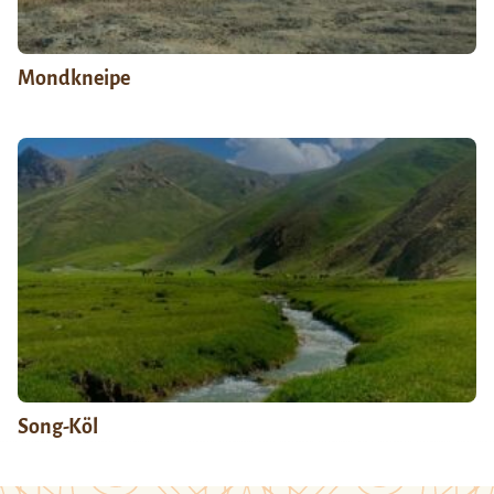
Mondkneipe
Song-Köl