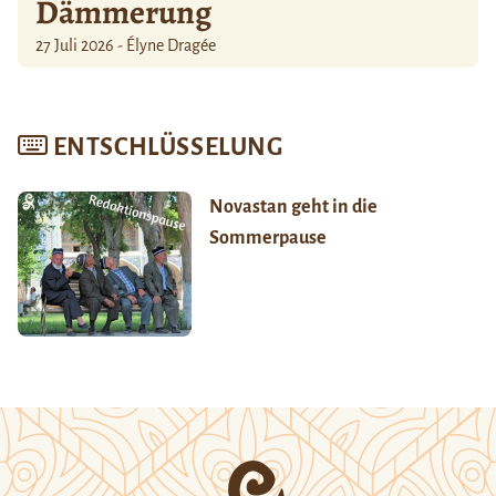
Dämmerung
27 Juli 2026 - Élyne Dragée
ENTSCHLÜSSELUNG
Novastan geht in die
Sommerpause