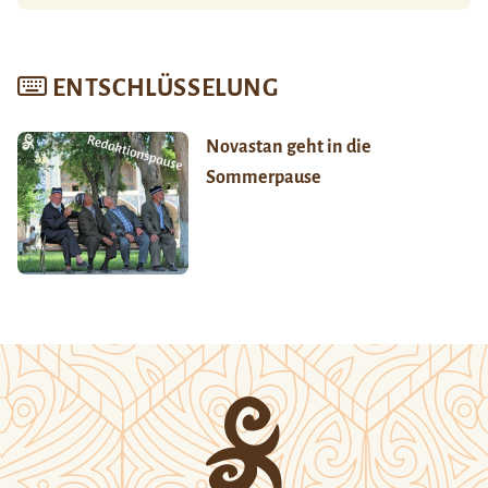
ENTSCHLÜSSELUNG
Novastan geht in die
Sommerpause