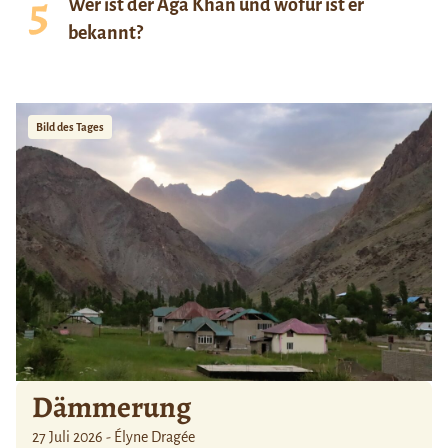
Wer ist der Aga Khan und wofür ist er
bekannt?
Bild des Tages
Dämmerung
27 Juli 2026 - Élyne Dragée