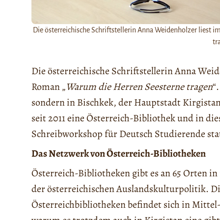
Die österreichische Schriftstellerin Anna Weidenholzer lies
tr
Die österreichische Schriftstellerin Anna Wei
Roman „
Warum die Herren Seesterne tragen
“
sondern in Bischkek, der Hauptstadt Kirgistan
seit 2011 eine Österreich-Bibliothek und in d
Schreibworkshop für Deutsch Studierende sta
Das Netzwerk von Österreich-Bibliotheken
Österreich-Bibliotheken gibt es an 65 Orten in 
der österreichischen Auslandskulturpolitik. D
Österreichbibliotheken befindet sich in Mitte