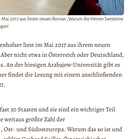
t im Mai 2017 aus ihrem neuen Roman „Warum die Herren Seesterne
agen“.
denholzer liest im Mai 2017 aus ihrem neuen
. Aber nicht etwa in Österreich oder Deutschland,
s. An der hiesigen Arabajew-Universität gibt es
ieser findet die Lesung mit einem anschließenden
tt.
fast 30 Staaten und sie sind ein wichtiger Teil
ie weitaus größte Zahl der
l-, Ost- und Südosteuropa. Warum das so ist und