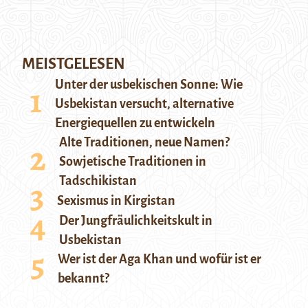
MEISTGELESEN
Unter der usbekischen Sonne: Wie
Usbekistan versucht, alternative
Energiequellen zu entwickeln
Alte Traditionen, neue Namen?
Sowjetische Traditionen in
Tadschikistan
Sexismus in Kirgistan
Der Jungfräulichkeitskult in
Usbekistan
Wer ist der Aga Khan und wofür ist er
bekannt?