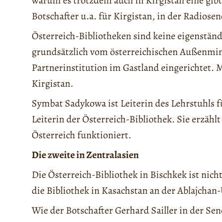
warum es trotzdem auch in Kirgistan eine gibt,
Botschafter u.a. für Kirgistan, in der Radiose
Österreich-Bibliotheken sind keine eigenstän
grundsätzlich vom österreichischen Außenmi
Partnerinstitution im Gastland eingerichtet. M
Kirgistan.
Symbat Sadykowa ist Leiterin des Lehrstuhls f
Leiterin der Österreich-Bibliothek. Sie erzäh
Österreich funktioniert.
Die zweite in Zentralasien
Die Österreich-Bibliothek in Bischkek ist nicht 
die Bibliothek in Kasachstan an der Ablajchan-
Wie der Botschafter Gerhard Sailler in der Se