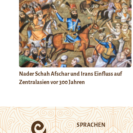
Nader Schah Afschar und Irans Einfluss auf
Zentralasien vor 300 Jahren
SPRACHEN