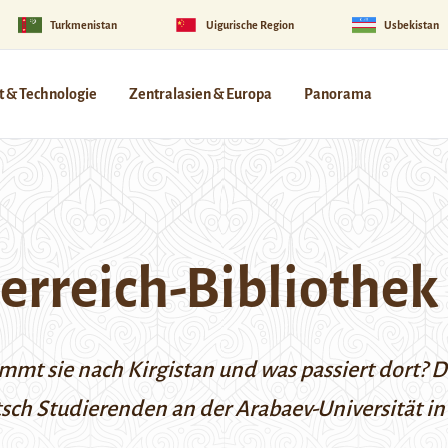
Turkmenistan
Uigurische Region
Usbekistan
 & Technologie
Zentralasien & Europa
Panorama
terreich-Bibliothek
ommt sie nach Kirgistan und was passiert dort? D
utsch Studierenden an der Arabaev-Universität in