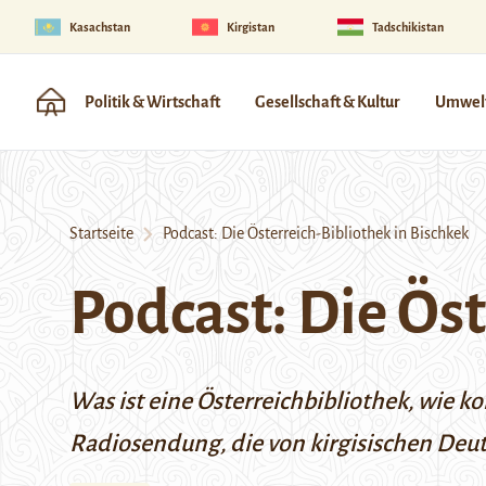
Kasachstan
Kirgistan
Tadschikistan
Politik & Wirtschaft
Gesellschaft & Kultur
Umwelt
Startseite
Podcast: Die Österreich-Bibliothek in Bischkek
Podcast: Die Ös
Was ist eine Österreichbibliothek, wie k
Radiosendung
, die von kirgisischen De