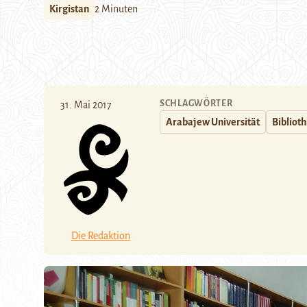
Kirgistan
2 Minuten
SCHLAGWÖRTER
31. Mai 2017
Arabajew Universität
Bibliot
Die Redaktion