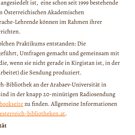
angesiedelt ist, eine schon seit 1999 bestehende
em Österreichischen Akademischen
prache-Lehrende können im Rahmen ihrer
richten.
olchen Praktikums entstanden: Die
s geführt, Umfragen gemacht und gemeinsam mit
e, wenn sie nicht gerade in Kirgistan ist, in der
arbeitet) die Sendung produziert.
ch-Bibliothek an der Arabaev-Universität in
 sind in der knapp 20-minütigen Radiosendung
bookseite
zu finden. Allgemeine Informationen
sterreich-bibliotheken.at
.
tät