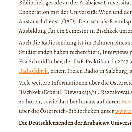
Bibliothek gerade an der Arabajew-Universität 
Kooperation mit der Universität Wien und d
Austauschdienst (ÖAD). Deutsch-als-Fremds
Ausbildung für ein Semester in Bischkek unter
Auch die Radiosendung ist im Rahmen eines s
Studierenden haben recherchiert, Interview
Eva Schmidhuber, der DaF-Praktikantin 2017 (di
Radiofabrik
, einem Freien Radio in Salzburg, 
Viele weitere Informationen über die Österrei
Bischkek (Ecke ul. Kiewsakaja/ul. Razzakowa)
zu hören, sowie darüber hinaus auf deren
Face
über die Österreich-Bibliotheken unter
www.oe
Die Deutschlernenden der Arabajewa Universi