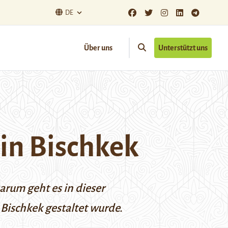
DE
Über uns
Unterstützt uns
 in Bischkek
arum geht es in dieser
 Bischkek gestaltet wurde.