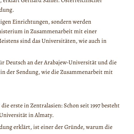
 erklärt Gerhard Sailler. Österreichischer
ndung.
digen Einrichtungen, sondern werden
nisterium in Zusammenarbeit mit einer
eistens sind das Universitäten, wie auch in
ür Deutsch an der Arabajew-Universität und die
lt in der Sendung, wie die Zusammenarbeit mit
die erste in Zentralasien: Schon seit 1997 besteht
Universität in Almaty.
ndung erklärt, ist einer der Gründe, warum die