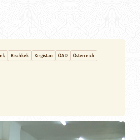
hek
Bischkek
Kirgistan
ÖAD
Österreich