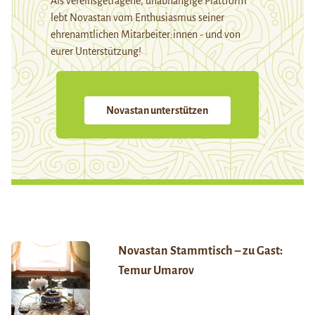
Als vereinsgetragene, unabhängige Plattform
lebt Novastan vom Enthusiasmus seiner
ehrenamtlichen Mitarbeiter:innen - und von
eurer Unterstützung!
Novastan unterstützen
Novastan Stammtisch – zu Gast:
Temur Umarov