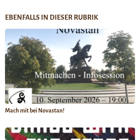
EBENFALLS IN DIESER RUBRIK
Mach mit bei Novastan!