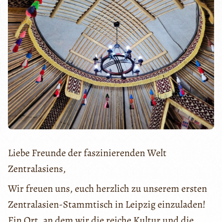
Liebe Freunde der faszinierenden Welt
Zentralasiens,
Wir freuen uns, euch herzlich zu unserem ersten
Zentralasien-Stammtisch in Leipzig einzuladen!
Ein Ort, an dem wir die reiche Kultur und die