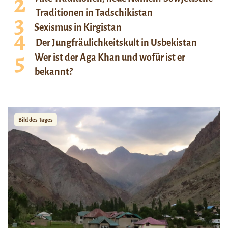
Traditionen in Tadschikistan
Sexismus in Kirgistan
Der Jungfräulichkeitskult in Usbekistan
Wer ist der Aga Khan und wofür ist er
bekannt?
Bild des Tages