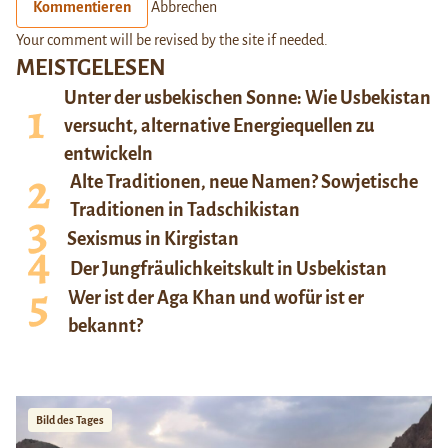
Kommentieren
Abbrechen
Your comment will be revised by the site if needed.
MEISTGELESEN
Unter der usbekischen Sonne: Wie Usbekistan
versucht, alternative Energiequellen zu
entwickeln
Alte Traditionen, neue Namen? Sowjetische
Traditionen in Tadschikistan
Sexismus in Kirgistan
Der Jungfräulichkeitskult in Usbekistan
Wer ist der Aga Khan und wofür ist er
bekannt?
Bild des Tages