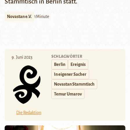
Stammtisch in Berlin statt.
Novastan e.V.
1Minute
SCHLAGWÖRTER
9. Juni 2023
Berlin
Ereignis
In eigener Sacher
Novastan Stammtisch
Temur Umarov
Die Redaktion