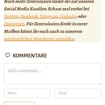
Noch mehr Zentralasien findet ihr auf unseren
Social Media Kanälen: Schaut mal vorbei bei
Twitter
,
Facebook
,
Telegram
,
Linkedin
oder
Instagram
. Für Zentralasien direkt in eurer
Mailbox könnt ihr euch auch zu unserem
wöchentlichen Newsletter anmelden
.
KOMMENTARE