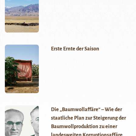
Erste Ernte der Saison
Die „Baumwollaffäre“ – Wie der
staatliche Plan zur Steigerung der
Baumwollproduktion zu einer
landesweiten Korruptionsaffäre