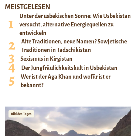
MEISTGELESEN
Unter der usbekischen Sonne: Wie Usbekistan
versucht, alternative Energiequellen zu
entwickeln
Alte Traditionen, neue Namen? Sowjetische
Traditionen in Tadschikistan
Sexismus in Kirgistan
Der Jungfräulichkeitskult in Usbekistan
Wer ist der Aga Khan und wofür ist er
bekannt?
Bild des Tages