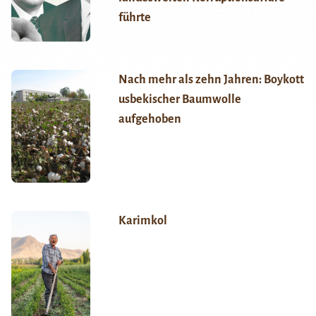
führte
Nach mehr als zehn Jahren: Boykott
usbekischer Baumwolle
aufgehoben
Karimkol