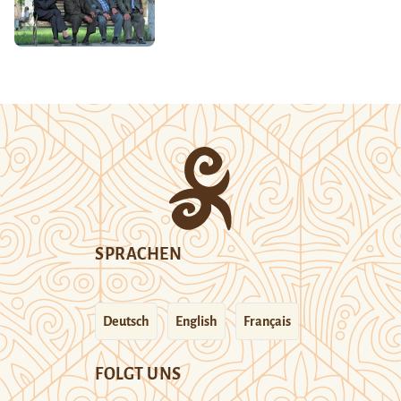
SPRACHEN
Deutsch
English
Français
FOLGT UNS