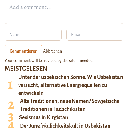
Kommentieren
Abbrechen
Your comment will be revised by the site if needed.
MEISTGELESEN
Unter der usbekischen Sonne: Wie Usbekistan
versucht, alternative Energiequellen zu
entwickeln
Alte Traditionen, neue Namen? Sowjetische
Traditionen in Tadschikistan
Sexismus in Kirgistan
Der Jungfräulichkeitskult in Usbekistan