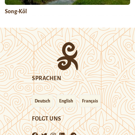
Song-Köl
SPRACHEN
Deutsch
English
Français
FOLGT UNS