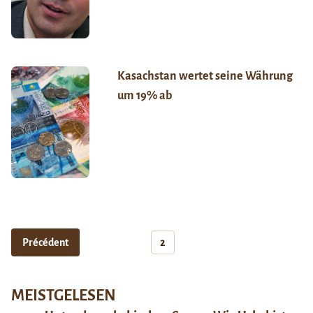
Kasachstan wertet seine Währung
um 19% ab
Précédent
2
MEISTGELESEN