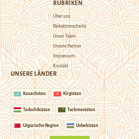
RUBRIKEN
Über uns
Redaktionscharta
Unser Team
Unsere Partner
Impressum
Kontakt
UNSERE LÄNDER
Kasachstan
Kirgistan
Tadschikistan
Turkmenistan
Uigurische Region
Usbekistan