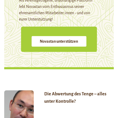
Als vereinsgetragene, unabhängige Plattform
lebt Novastan vom Enthusiasmus seiner
ehrenamtlichen Mitarbeiter:innen - und von
eurer Unterstützung!
Novastan unterstützen
Die Abwertung des Tenge – alles
unter Kontrolle?