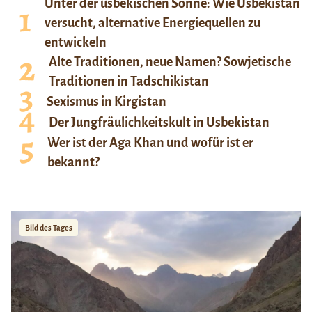
Unter der usbekischen Sonne: Wie Usbekistan
versucht, alternative Energiequellen zu
entwickeln
Alte Traditionen, neue Namen? Sowjetische
Traditionen in Tadschikistan
Sexismus in Kirgistan
Der Jungfräulichkeitskult in Usbekistan
Wer ist der Aga Khan und wofür ist er
bekannt?
Bild des Tages