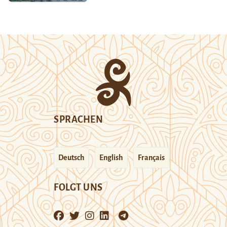
SPRACHEN
Deutsch
English
Français
FOLGT UNS