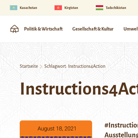
Kasachstan
Kirgistan
Tadschikistan
Politik & Wirtschaft
Gesellschaft & Kultur
Umwelt
Startseite
Schlagwort:
Instructions4Action
Instructions4Ac
#Instructio
Ausstellun