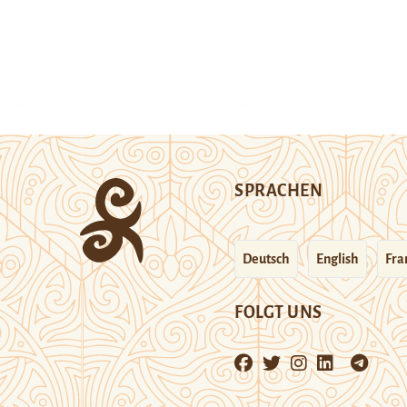
SPRACHEN
Deutsch
English
Fra
FOLGT UNS