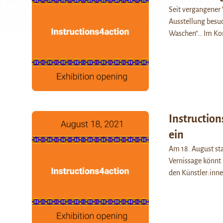
Seit vergangener 
Ausstellung besuc
Waschen“… Im Kon
Instruction
ein
Am 18. August sta
Vernissage könnt 
den Künstler:inn