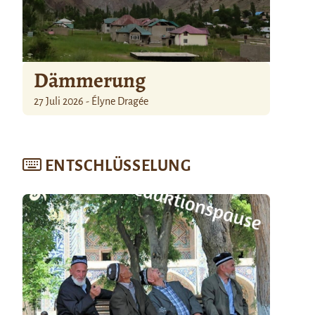
Dämmerung
27 Juli 2026 - Élyne Dragée
ENTSCHLÜSSELUNG