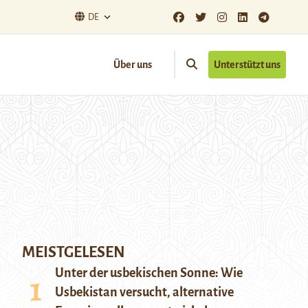
DE
Über uns
Unterstützt uns
MEISTGELESEN
Unter der usbekischen Sonne: Wie
Usbekistan versucht, alternative