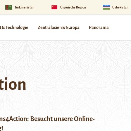
Turkmenistan
Uigurische Region
Usbekistan
 & Technologie
Zentralasien & Europa
Panorama
tion
ns4Action: Besucht unsere Online-
g!