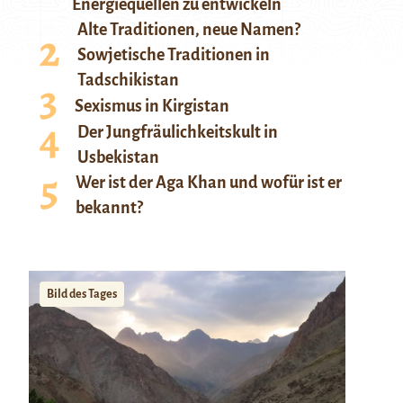
Energiequellen zu entwickeln
Alte Traditionen, neue Namen?
Sowjetische Traditionen in
Tadschikistan
Sexismus in Kirgistan
Der Jungfräulichkeitskult in
Usbekistan
Wer ist der Aga Khan und wofür ist er
bekannt?
Bild des Tages