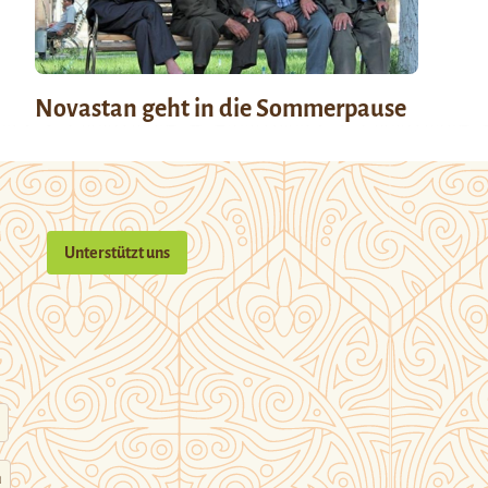
Novastan geht in die Sommerpause
Unterstützt uns
n