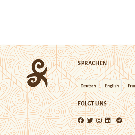
SPRACHEN
Deutsch
English
Fra
FOLGT UNS