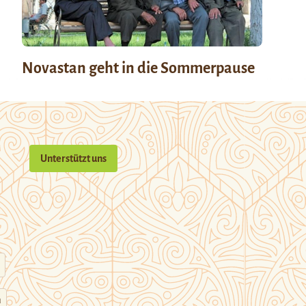
Novastan geht in die Sommerpause
Unterstützt uns
n