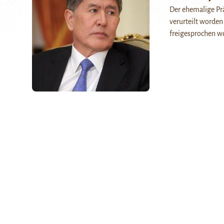
Der ehemalige Präs
verurteilt worden
freigesprochen w