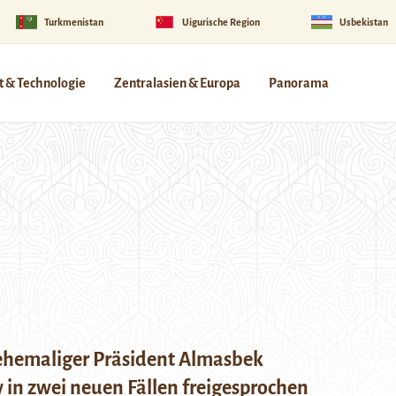
Turkmenistan
Uigurische Region
Usbekistan
 & Technologie
Zentralasien & Europa
Panorama
 ehemaliger Präsident Almasbek
in zwei neuen Fällen freigesprochen