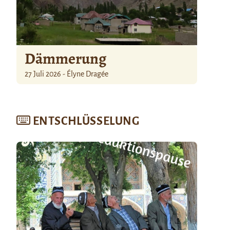
Dämmerung
27 Juli 2026 - Élyne Dragée
ENTSCHLÜSSELUNG