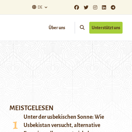
DE
Über uns
Unterstützt uns
MEISTGELESEN
Unter der usbekischen Sonne: Wie
Usbekistan versucht, alternative