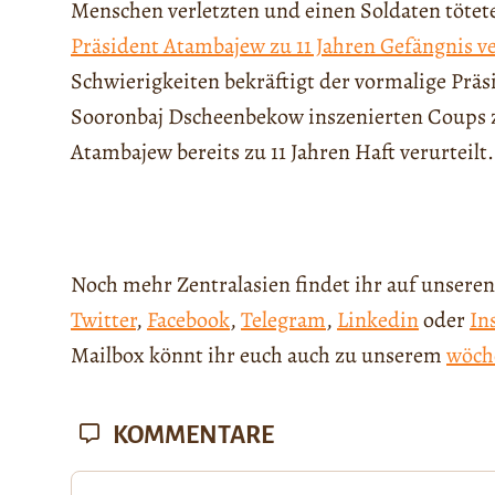
Menschen verletzten und einen Soldaten tötet
Präsident Atambajew zu 11 Jahren Gefängnis ve
Schwierigkeiten bekräftigt der vormalige Präs
Sooronbaj Dscheenbekow inszenierten Coups 
Atambajew bereits zu 11 Jahren Haft verurteilt.
Noch mehr Zentralasien findet ihr auf unseren
Twitter
,
Facebook
,
Telegram
,
Linkedin
oder
In
Mailbox könnt ihr euch auch zu unserem
wöch
KOMMENTARE