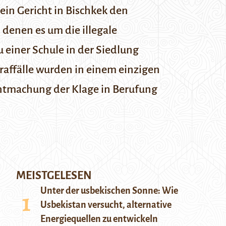
 ein Gericht in Bischkek den
 denen es um die illegale
 einer Schule in der Siedlung
traffälle wurden in einem einzigen
ntmachung der Klage in Berufung
MEISTGELESEN
Unter der usbekischen Sonne: Wie
Usbekistan versucht, alternative
Energiequellen zu entwickeln