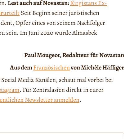
en.
Lest auch auf Novastan:
Kirgistans Ex-
rurteilt
Seit Beginn seiner juristischen
ident, Opfer eines von seinem Nachfolger
zu sein. Im Juni 2020 wurde Almasbek
Paul Mougeot, Redakteur für Novastan
Aus dem
Französischen
von Michèle Häfliger
 Social Media Kanälen, schaut mal vorbei bei
stagram
. Für Zentralasien direkt in eurer
entlichen Newsletter anmelden
.