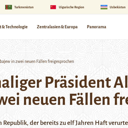
Turkmenistan
Uigurische Region
Usbekistan
 & Technologie
Zentralasien & Europa
Panorama
ajew in zwei neuen Fällen freigesprochen
aliger Präsident 
ei neuen Fällen f
Republik, der bereits zu elf Jahren Haft verurtei