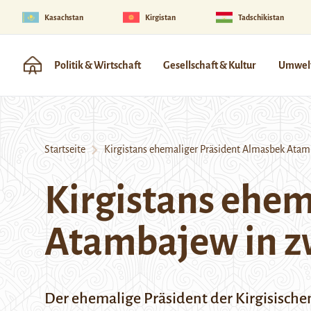
Kasachstan
Kirgistan
Tadschikistan
Politik & Wirtschaft
Gesellschaft & Kultur
Umwelt
Startseite
Kirgistans ehemaliger Präsident Almasbek Atamb
Kirgistans ehem
Atambajew in zw
Der ehemalige Präsident der Kirgisischen 