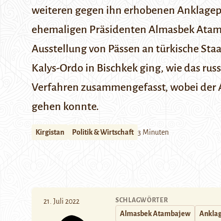
weiteren gegen ihn erhobenen Anklagep
ehemaligen Präsidenten
Almasbek Ata
Ausstellung von Pässen an türkische Sta
Kalys-Ordo in Bischkek ging, wie das ru
Verfahren zusammengefasst, wobei der 
gehen konnte.
Kirgistan
Politik & Wirtschaft
3 Minuten
SCHLAGWÖRTER
21. Juli 2022
Almasbek Atambajew
Ankla