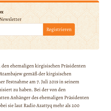
ox
Newsletter
Registrieren
 den ehemaligen kirgisischen Präsidenten
 Atambajew gemäß der kirgisischen
ner Festnahme am 7. Juli 2019 in seinem
siert zu haben. Bei der von den
atten Anhänger des ehemaligen Präsidenten
bei sie laut Radio Azattyq mehr als 200