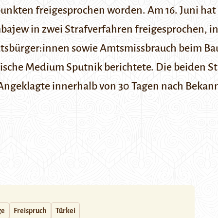
unkten freigesprochen worden.
Am 16. Juni hat
mbajew
in zwei Strafverfahren freigesprochen, in
atsbürger:innen sowie Amtsmissbrauch beim Bau
ssische Medium
Sputnik
berichtete. Die beiden S
Angeklagte innerhalb von 30 Tagen nach Bekan
ge
Freispruch
Türkei