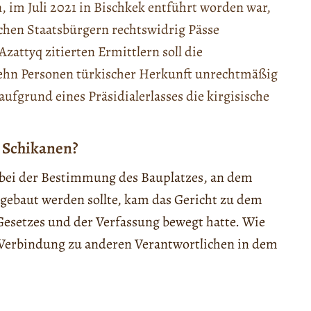
, im Juli 2021 in Bischkek entführt worden war,
ischen Staatsbürgern rechtswidrig Pässe
zattyq zitierten Ermittlern soll die
zehn Personen türkischer Herkunft unrechtmäßig
ufgrund eines Präsidialerlasses die kirgisische
r Schikanen?
bei der Bestimmung des Bauplatzes, an dem
k gebaut werden sollte, kam das Gericht zu dem
esetzes und der Verfassung bewegt hatte. Wie
 Verbindung zu anderen Verantwortlichen in dem