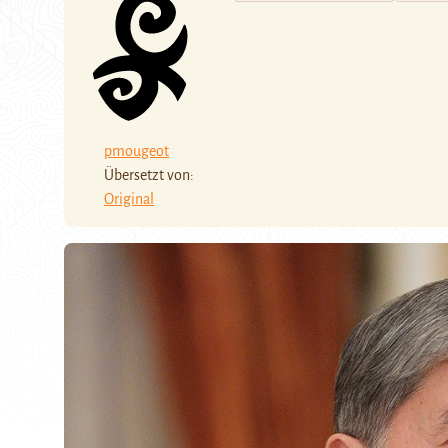
pmougeot
Übersetzt von:
Original