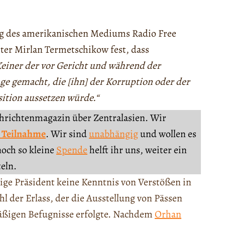
ig des amerikanischen Mediums Radio Free
chter Mirlan Termetschikow fest, dass
einer der vor Gericht und während der
ge gemacht, die [ihn] der Korruption oder der
sition aussetzen würde.“
chrichtenmagazin über Zentralasien. Wir
 Teilnahme
. Wir sind
unabhängig
und wollen es
noch so kleine
Spende
helft ihr uns, weiter ein
teln.
ge Präsident keine Kenntnis von Verstößen in
l der Erlass, der die Ausstellung von Pässen
äßigen Befugnisse erfolgte. Nachdem
Orhan