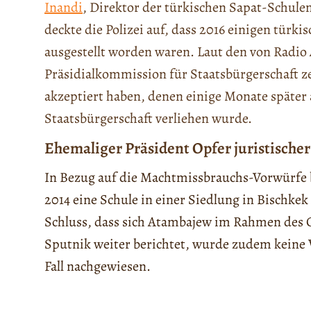
Inandi
, Direktor der türkischen Sapat-Schulen
deckte die Polizei auf, dass 2016 einigen türk
ausgestellt worden waren. Laut den von Radio A
Präsidialkommission für Staatsbürgerschaft 
akzeptiert haben, denen einige Monate später a
Staatsbürgerschaft verliehen wurde.
Ehemaliger Präsident Opfer juristische
In Bezug auf die Machtmissbrauchs-Vorwürfe 
2014 eine Schule in einer Siedlung in Bischke
Schluss, dass sich Atambajew im Rahmen des G
Sputnik weiter berichtet, wurde zudem keine
Fall nachgewiesen.