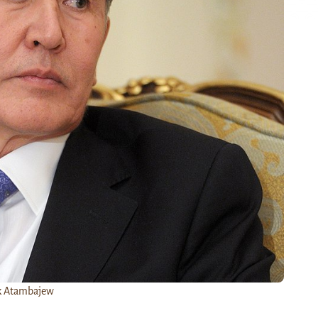
k Atambajew