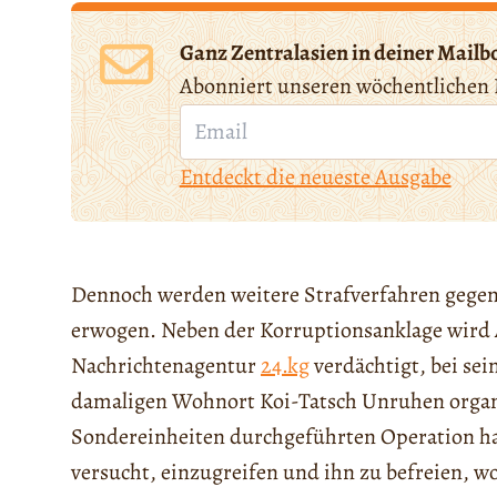
Ganz Zentralasien in deiner Mailb
Abonniert unseren wöchentlichen 
Entdeckt die neueste Ausgabe
Dennoch werden weitere Strafverfahren gegen
erwogen. Neben der Korruptionsanklage wird
Nachrichtenagentur
24.kg
verdächtigt, bei sei
damaligen Wohnort Koi-Tatsch Unruhen organi
Sondereinheiten durchgeführten Operation h
versucht, einzugreifen und ihn zu befreien, wo