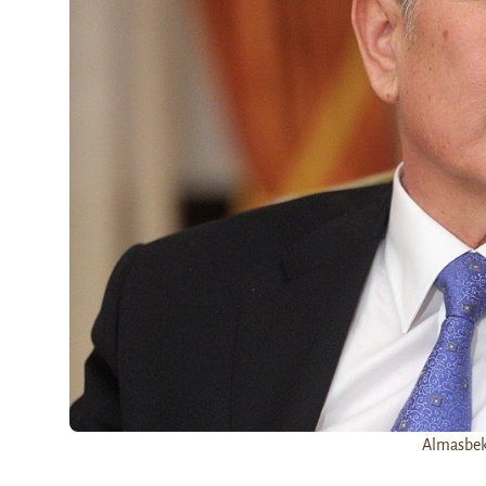
Almasbe