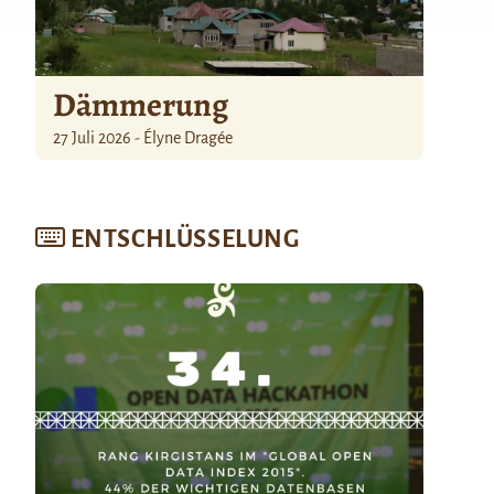
Dämmerung
27 Juli 2026 - Élyne Dragée
ENTSCHLÜSSELUNG