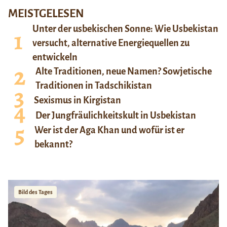
MEISTGELESEN
Unter der usbekischen Sonne: Wie Usbekistan
versucht, alternative Energiequellen zu
entwickeln
Alte Traditionen, neue Namen? Sowjetische
Traditionen in Tadschikistan
Sexismus in Kirgistan
Der Jungfräulichkeitskult in Usbekistan
Wer ist der Aga Khan und wofür ist er
bekannt?
Bild des Tages