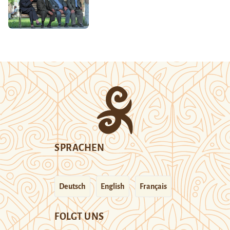
SPRACHEN
Deutsch
English
Français
FOLGT UNS