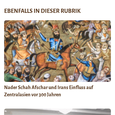
EBENFALLS IN DIESER RUBRIK
Nader Schah Afschar und Irans Einfluss auf
Zentralasien vor 300 Jahren