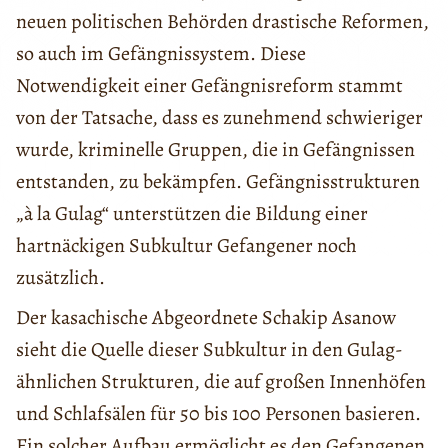
neuen politischen Behörden drastische Reformen,
so auch im Gefängnissystem. Diese
Notwendigkeit einer Gefängnisreform stammt
von der Tatsache, dass es zunehmend schwieriger
wurde, kriminelle Gruppen, die in Gefängnissen
entstanden, zu bekämpfen. Gefängnisstrukturen
„à la Gulag“ unterstützen die Bildung einer
hartnäckigen Subkultur Gefangener noch
zusätzlich.
Der kasachische Abgeordnete Schakip Asanow
sieht die Quelle dieser Subkultur in den Gulag-
ähnlichen Strukturen, die auf großen Innenhöfen
und Schlafsälen für 50 bis 100 Personen basieren.
Ein solcher Aufbau ermöglicht es den Gefangenen,