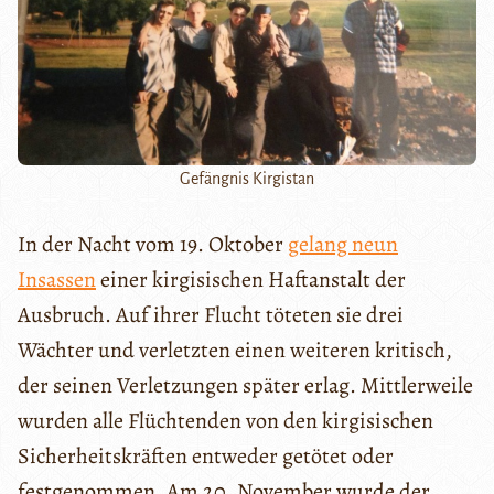
Gefängnis Kirgistan
In der Nacht vom 19. Oktober
gelang neun
Insassen
einer kirgisischen Haftanstalt der
Ausbruch. Auf ihrer Flucht töteten sie drei
Wächter und verletzten einen weiteren kritisch,
der seinen Verletzungen später erlag. Mittlerweile
wurden alle Flüchtenden von den kirgisischen
Sicherheitskräften entweder getötet oder
festgenommen. Am 20. November wurde der