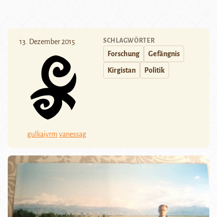
SCHLAGWÖRTER
13. Dezember 2015
Forschung
Gefängnis
Kirgistan
Politik
gulkaiyrm
vanessag