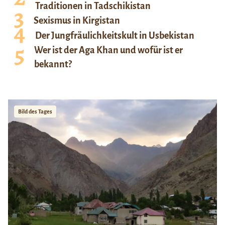
Traditionen in Tadschikistan
Sexismus in Kirgistan
Der Jungfräulichkeitskult in Usbekistan
Wer ist der Aga Khan und wofür ist er
bekannt?
Bild des Tages