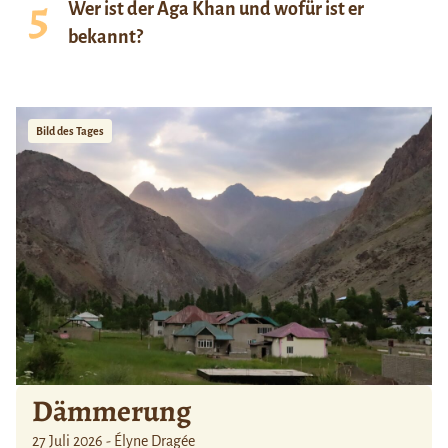
Wer ist der Aga Khan und wofür ist er
bekannt?
Bild des Tages
Dämmerung
27 Juli 2026 - Élyne Dragée