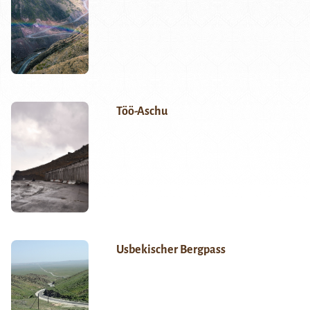
Töö-Aschu
Usbekischer Bergpass