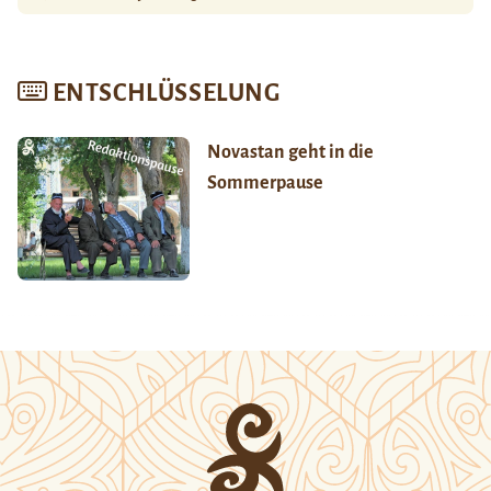
ENTSCHLÜSSELUNG
Novastan geht in die
Sommerpause