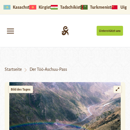
Kasachstan
Kirgistan
Tadschikistan
Turkmenistan
Uigu
Unterstützt uns
Startseite
Der Töö-Aschuu-Pass
Bild des Tages