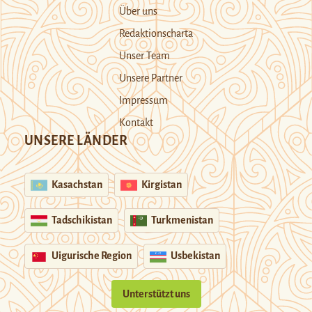
Über uns
Redaktionscharta
Unser Team
Unsere Partner
Impressum
Kontakt
UNSERE LÄNDER
Kasachstan
Kirgistan
Tadschikistan
Turkmenistan
Uigurische Region
Usbekistan
Unterstützt uns