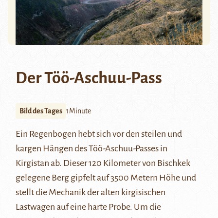
Der Töö-Aschuu-Pass
Bild des Tages
1Minute
Ein Regenbogen hebt sich vor den steilen und
kargen Hängen des
Töö-Aschuu-Passes
in
Kirgistan ab. Dieser 120 Kilometer von Bischkek
gelegene Berg gipfelt auf 3500 Metern Höhe und
stellt die Mechanik der alten kirgisischen
Lastwagen auf eine harte Probe. Um die