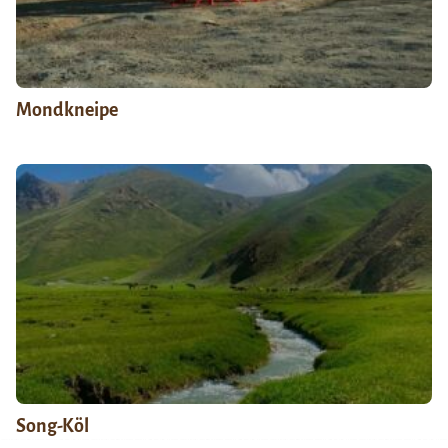
Mondkneipe
Song-Köl