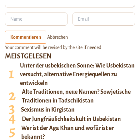
Kommentieren
Abbrechen
Your comment will be revised by the site if needed.
MEISTGELESEN
Unter der usbekischen Sonne: Wie Usbekistan
versucht, alternative Energiequellen zu
entwickeln
Alte Traditionen, neue Namen? Sowjetische
Traditionen in Tadschikistan
Sexismus in Kirgistan
Der Jungfräulichkeitskult in Usbekistan
Wer ist der Aga Khan und wofür ist er
bekannt?