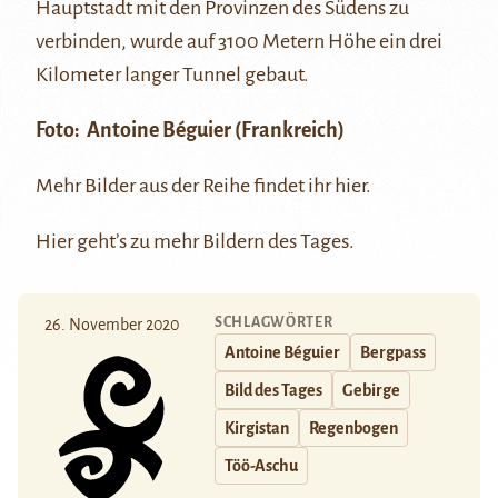
Hauptstadt mit den Provinzen des Südens zu
verbinden, wurde auf 3100 Metern Höhe ein drei
Kilometer langer Tunnel gebaut.
Foto:
Antoine Béguier
(Frankreich)
Mehr Bilder aus der Reihe findet ihr
hier
.
Hier
geht’s zu mehr Bildern des Tages.
SCHLAGWÖRTER
26. November 2020
Antoine Béguier
Bergpass
Bild des Tages
Gebirge
Kirgistan
Regenbogen
Töö-Aschu